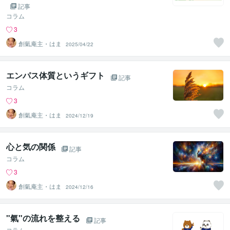
記事
コラム
3
創氣庵主・はま
2025/04/22
エンパス体質というギフト
記事
コラム
3
創氣庵主・はま
2024/12/19
心と気の関係
記事
コラム
3
創氣庵主・はま
2024/12/16
"氣"の流れを整える
記事
コラム