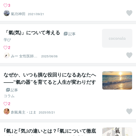
3
氣功神田
2021/09/21
「氣(気)」について考える
記事
学び
2
みー 女性医師＊
2025/06/06
二児の母＊悩み
相談
なぜか、いつも損な役回りになるあなたへ
——“氣の器”を育てると人生が変わりだす
記事
コラム
2
創氣庵主・はま
2025/05/21
｢氣｣と｢気｣の違いとは？｢氣｣について徹底