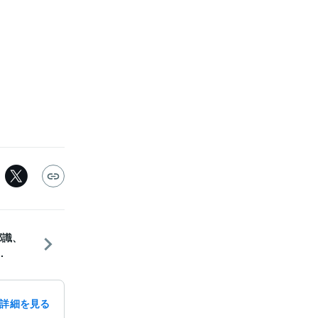
耶識、
.
詳細を見る