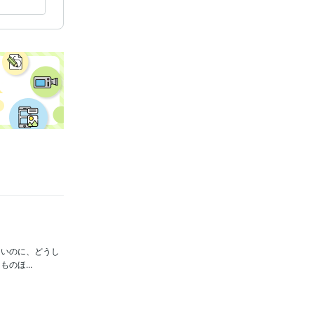
んだけど不調」を解消
ないのに、どうし
のほ...