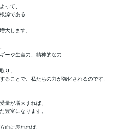
よって、
根源である
増大します。
、
ギーや生命力、精神的な力
取り、
することで、私たちの力が強化されるのです。
受量が増大すれば、
た豊富になります。
方面に表れれば、