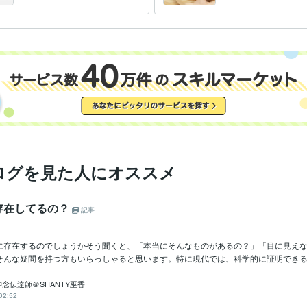
します
をリフレッシュ
ログを見た人にオススメ
存在してるの？
記事
に存在するのでしょうかそう聞くと、「本当にそんなものがあるの？」「目に見え
そんな疑問を持つ方もいらっしゃると思います。特に現代では、科学的に証明できるも
念伝達師＠SHANTY巫香
02:52