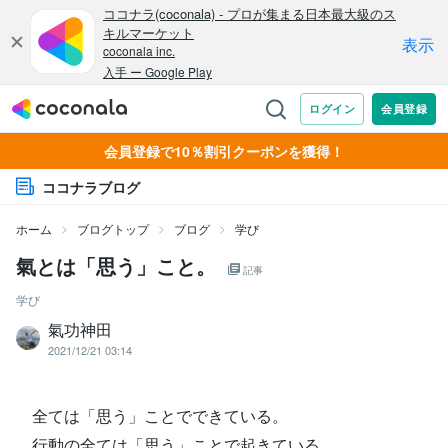
会員登録で10％割引クーポンを獲得！
ココナラブログ
ホーム
ブログトップ
ブログ
学び
氣とは「思う」こと。
記事
学び
氣功神田
2021/12/21 03:14
全ては「思う」ことでできている。
行動の全ては「思う」ことで起きている。