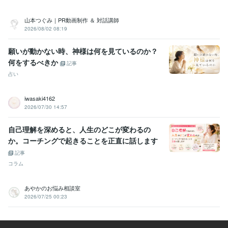
山本つぐみ｜PR動画制作 ＆ 対話講師
2026/08/02 08:19
願いが動かない時、神様は何を見ているのか？
何をするべきか
記事
占い
iwasaki4162
2026/07/30 14:57
自己理解を深めると、人生のどこが変わるの
か。コーチングで起きることを正直に話します
記事
コラム
あやかのお悩み相談室
2026/07/25 00:23