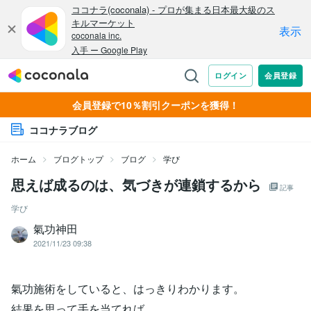
会員登録で10％割引クーポンを獲得！
ココナラブログ
ホーム
ブログトップ
ブログ
学び
思えば成るのは、気づきが連鎖するから
記事
学び
氣功神田
2021/11/23 09:38
氣功施術をしていると、はっきりわかります。
結果を思って手を当てれば、