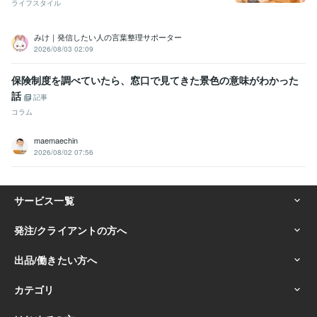
ライフスタイル
みけ｜発信したい人の言葉整理サポーター
2026/08/03 02:09
保険制度を調べていたら、窓口で見てきた景色の意味がわかった
話
記事
コラム
maemaechin
2026/08/02 07:56