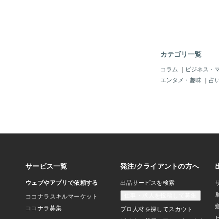
カテゴリ一覧
コラム
｜
ビジネス・
エンタメ・趣味
｜
占