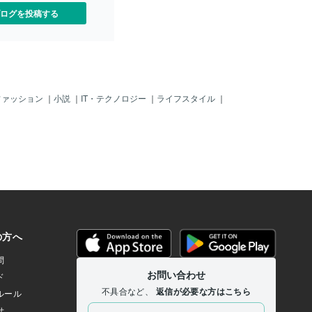
ログを投稿する
ファッション
｜
小説
｜
IT・テクノロジー
｜
ライフスタイル
｜