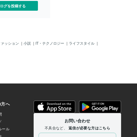
ログを投稿する
ファッション
｜
小説
｜
IT・テクノロジー
｜
ライフスタイル
｜