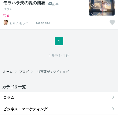
モラハラ夫の魂の階級
記事
コラム
6
もも☆モラハラ
2023/03/20
スピリチュアル
CSL
1
1
件中
1 - 1
件
ホーム
ブログ
「#言葉がキツイ」タグ
カテゴリ一覧
コラム
ビジネス・マーケティング