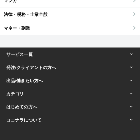
マンガ
法律・税務・士業全般
マネー・副業