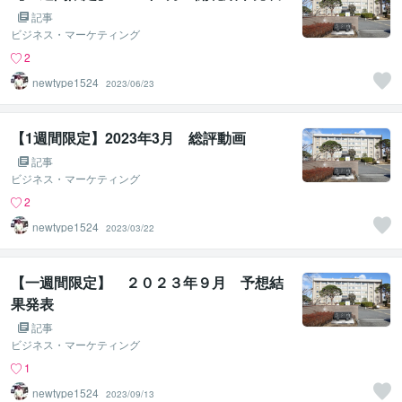
記事
ビジネス・マーケティング
2
newtype1524
2023/06/23
【1週間限定】2023年3月 総評動画
記事
ビジネス・マーケティング
2
newtype1524
2023/03/22
【一週間限定】 ２０２３年９月 予想結
果発表
記事
ビジネス・マーケティング
1
newtype1524
2023/09/13