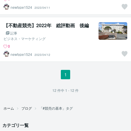
newtype1524
2023/04/11
【不動産競売】2022年 総評動画 後編
記事
ビジネス・マーケティング
0
newtype1524
2023/04/12
1
12
件中
1 - 12
件
ホーム
ブログ
「#競売の基本」タグ
カテゴリ一覧