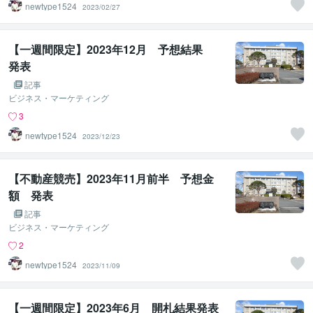
newtype1524
2023/02/27
【一週間限定】2023年12月 予想結果
発表
記事
ビジネス・マーケティング
3
newtype1524
2023/12/23
【不動産競売】2023年11月前半 予想金
額 発表
記事
ビジネス・マーケティング
2
newtype1524
2023/11/09
【一週間限定】2023年6月 開札結果発表