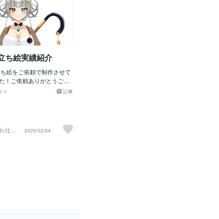
D用立ち絵実績紹介
の立ち絵をご依頼で制作させて
た！ご依頼ありがとうござ
スト
記事
お仕事
2025/02/04