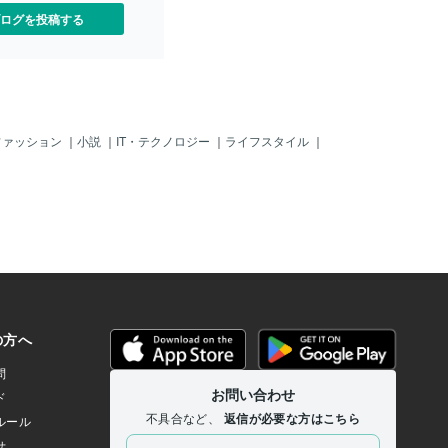
ログを投稿する
ファッション
｜
小説
｜
IT・テクノロジー
｜
ライフスタイル
｜