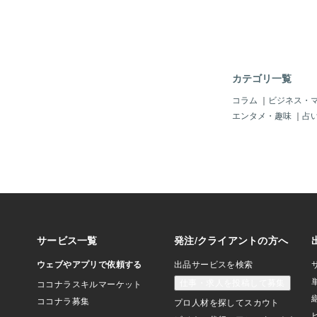
カテゴリ一覧
コラム
｜
ビジネス・
エンタメ・趣味
｜
占