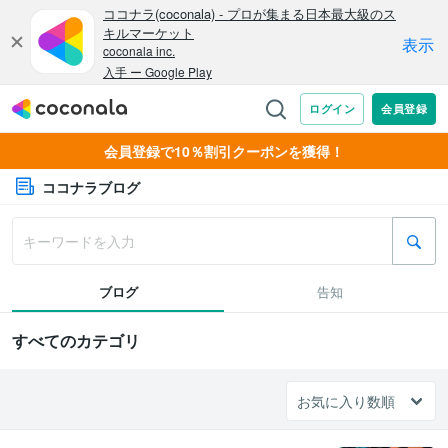
会員登録で10％割引クーポンを獲得！
ココナラブログ
ブログ
告知
すべてのカテゴリ