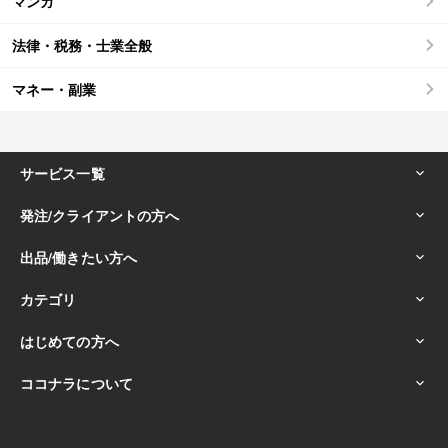
マンガ
法律・税務・士業全般
マネー・副業