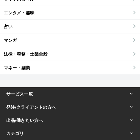
エンタメ・趣味
占い
マンガ
法律・税務・士業全般
マネー・副業