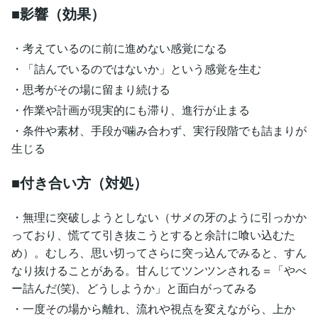
■影響（効果）
・考えているのに前に進めない感覚になる
・「詰んでいるのではないか」という感覚を生む
・思考がその場に留まり続ける
・作業や計画が現実的にも滞り、進行が止まる
・条件や素材、手段が噛み合わず、実行段階でも詰まりが
生じる
■付き合い方（対処）
・無理に突破しようとしない（サメの牙のように引っかか
っており、慌てて引き抜こうとすると余計に喰い込むた
め）。むしろ、思い切ってさらに突っ込んでみると、すん
なり抜けることがある。甘んじてツンツンされる＝「やべ
ー詰んだ(笑)、どうしようか」と面白がってみる
・一度その場から離れ、流れや視点を変えながら、上か