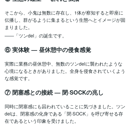
そこから、小鬼は無数に存在し、1体が察知すると即座に
伝播し、群がるように集まるという生態へとイメージが固
まりました。
——「ツンdel」の誕生です。
⑥ 実体験 — 昼休憩中の侵食感覚
実際に業務の昼休憩中、無数のツンdelに襲われたような
心境になるときがありました。全身を侵食されていくよう
な感覚です。
⑦ 閉塞感との接続 — 閉·SOCKの兆し
同時に閉塞感にも囚われていることに気づきました。ツン
delは、閉塞感の化身である「閉·SOCK」を呼び寄せる存
在であるという印象を受けました。