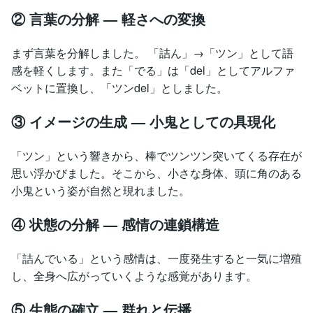
② 言葉の分解 — 軽さへの変換
まず言葉を分解しました。 「詰ん」→「ツン」として語
感を軽くします。また「でる」は「del」としてアルファ
ベットに置換し、「ツンdel」としました。
③ イメージの生成 — 小鬼としての具現化
「ツン」という響きから、棒でツンツン突いてくる存在が
思い浮かびました。そこから、小さな身体、頭に角のある
小鬼という姿が自然と現れました。
④ 状態の分解 — 感情の連鎖構造
「詰んでいる」という感情は、一度発生すると一気に増殖
し、全身へ広がっていくような感覚があります。
⑤ 生態の確立 — 群れと伝播