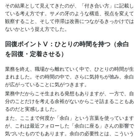
その結果として見えてきたのが、「付き合い方」に記載し
ている考え方です。サメの牙のような構造、視点を変えて
観察すること、そして停滞は改善につながるきっかけでは
ないかという捉え方でした。
回復ポイントⅤ：ひとりの時間を持つ（余白
を回復・定着させる）
業務を終え、職場から離れていく中で、ひとりの時間が生
まれました。その時間の中で、さらに気持ちが弛み、余白
が広がっていることに気がつきます。
業務中だからこそ生まれる発想もありますが、一方で、自
分のことだけを考える余裕がないからこそ詰まることもあ
るのだと実感しました。
また、ここまで何度か「余白」という言葉を使っています
が、これは最近フォローした「余白に座る」さんの影響で
気づいたものでもあります。余白の必要性とは、こういう