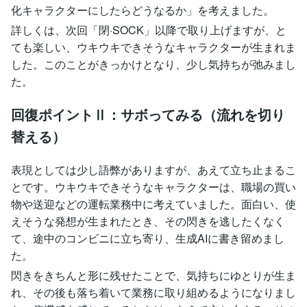
化キャラクターにしたらどうなるか」を考えました。
詳しくは、次回「閉·SOCK」以降で取り上げますが、と
ても楽しい、ウキウキできそうなキャラクターが生まれま
した。このことがきっかけとなり、少し気持ちが弛みまし
た。
回復ポイントⅡ：サボってみる（流れを切り
替える）
表現としては少し語弊がありますが、あえて立ち止まるこ
とです。ウキウキできそうなキャラクターは、職場の買い
物や送迎などの運転業務中に考えていました。面白い、使
えそうな発想が生まれたとき、その閃きを逃したくなく
て、途中のコンビニに立ち寄り、生成AIに書き留めまし
た。
閃きをきちんと形に残せたことで、気持ちにゆとりが生ま
れ、その後も落ち着いて業務に取り組めるようになりまし