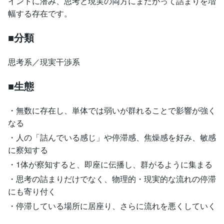
イントに潜み、思考と現実の両方にまたがって詰まりを増
幅する存在です。
■分類
思考系／現実干渉系
■生態
・無数に存在し、単体では弱いが群れることで影響が強く
なる
・人の「詰んでいる感じ」や停滞感、焦燥感を好み、敏感
に察知する
・1体が察知すると、即座に伝播し、群がるように集まる
・思考の詰まりだけでなく、物理的・現実的な流れの停滞
にも寄り付く
・停滞している場所に居座り、さらに流れを悪くしていく