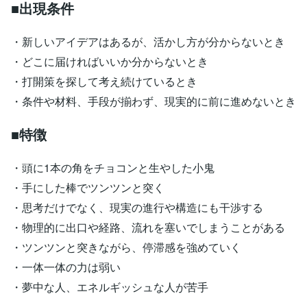
■出現条件
・新しいアイデアはあるが、活かし方が分からないとき
・どこに届ければいいか分からないとき
・打開策を探して考え続けているとき
・条件や材料、手段が揃わず、現実的に前に進めないとき
■特徴
・頭に1本の角をチョコンと生やした小鬼
・手にした棒でツンツンと突く
・思考だけでなく、現実の進行や構造にも干渉する
・物理的に出口や経路、流れを塞いでしまうことがある
・ツンツンと突きながら、停滞感を強めていく
・一体一体の力は弱い
・夢中な人、エネルギッシュな人が苦手