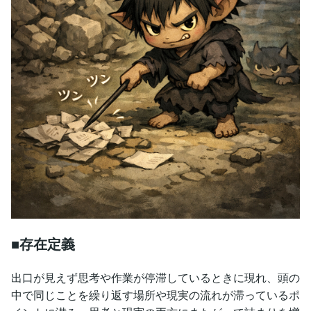
■存在定義
出口が見えず思考や作業が停滞しているときに現れ、頭の
中で同じことを繰り返す場所や現実の流れが滞っているポ