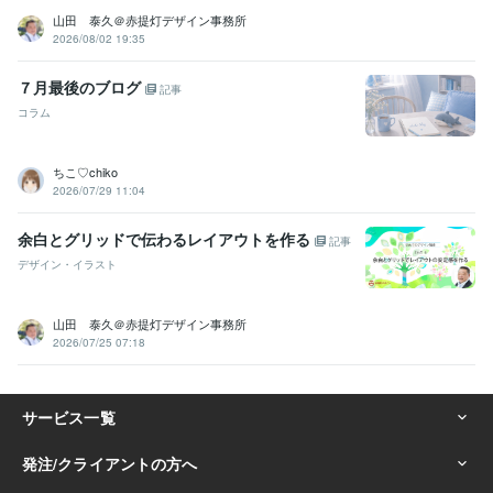
山田 泰久＠赤提灯デザイン事務所
2026/08/02 19:35
７月最後のブログ
記事
コラム
ちこ♡chiko
2026/07/29 11:04
余白とグリッドで伝わるレイアウトを作る
記事
デザイン・イラスト
山田 泰久＠赤提灯デザイン事務所
2026/07/25 07:18