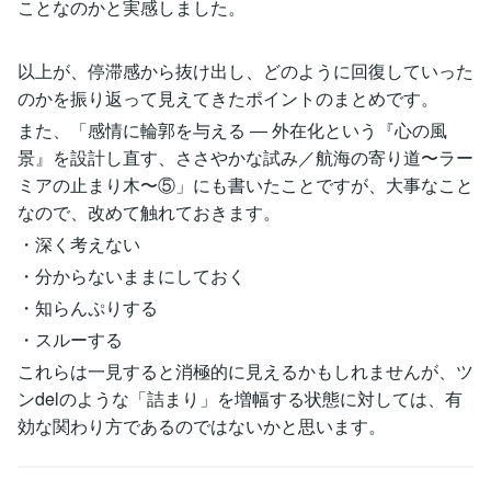
ことなのかと実感しました。
以上が、停滞感から抜け出し、どのように回復していった
のかを振り返って見えてきたポイントのまとめです。
また、「感情に輪郭を与える ― 外在化という『心の風
景』を設計し直す、ささやかな試み／航海の寄り道〜ラー
ミアの止まり木〜⑤」にも書いたことですが、大事なこと
なので、改めて触れておきます。
・深く考えない
・分からないままにしておく
・知らんぷりする
・スルーする
これらは一見すると消極的に見えるかもしれませんが、ツ
ンdelのような「詰まり」を増幅する状態に対しては、有
効な関わり方であるのではないかと思います。