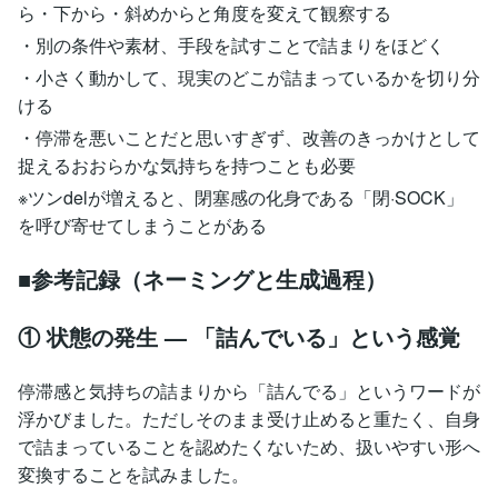
ら・下から・斜めからと角度を変えて観察する
・別の条件や素材、手段を試すことで詰まりをほどく
・小さく動かして、現実のどこが詰まっているかを切り分
ける
・停滞を悪いことだと思いすぎず、改善のきっかけとして
捉えるおおらかな気持ちを持つことも必要
※ツンdelが増えると、閉塞感の化身である「閉·SOCK」
を呼び寄せてしまうことがある
■参考記録（ネーミングと生成過程）
① 状態の発生 — 「詰んでいる」という感覚
停滞感と気持ちの詰まりから「詰んでる」というワードが
浮かびました。ただしそのまま受け止めると重たく、自身
で詰まっていることを認めたくないため、扱いやすい形へ
変換することを試みました。