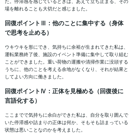
た。停滞感を感じているときは、あえて立ち止まる、その
場を離れることも大切だと感じました。
回復ポイントⅢ：他のことに集中する（身体
で思考を止める）
ウキウキを形にでき、気持ちに余裕が生まれてきた私は、
運転業務終了後、施設のイベント準備に集中して取り組む
ことができました。重い荷物の運搬や清掃作業に没頭する
うちに、他のことを考える余地がなくなり、それが結果と
してよい方向に働きました。
回復ポイントⅣ：正体を見極める（回復後に
言語化する）
ここまでで気持ちに余白ができた私は、自分を取り囲んで
いた停滞感や詰まりの正体は何か、そもそも詰まっている
状態は悪いことなのかを考えました。