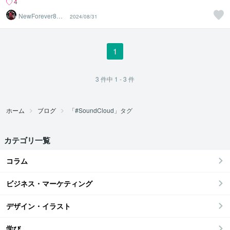
4
NewForever80K
2024/08/31
（8万）再生中
1
3
件中
1 - 3
件
ホーム
ブログ
「#SoundCloud」タグ
カテゴリ一覧
コラム
ビジネス・マーケティング
デザイン・イラスト
学び