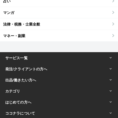
占い
マンガ
法律・税務・士業全般
マネー・副業