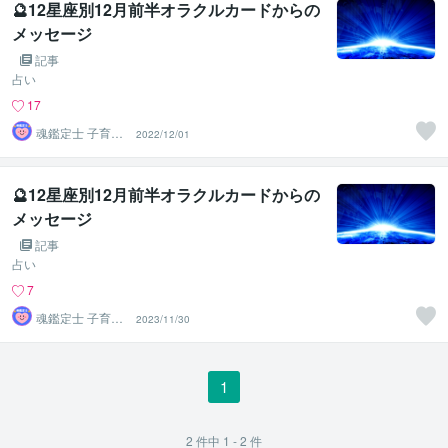
🔮12星座別12月前半オラクルカードからの
メッセージ
記事
占い
17
魂鑑定士 子育て
2022/12/01
かぁちゃん！
🔮12星座別12月前半オラクルカードからの
メッセージ
記事
占い
7
魂鑑定士 子育て
2023/11/30
かぁちゃん！
1
2
件中
1 - 2
件