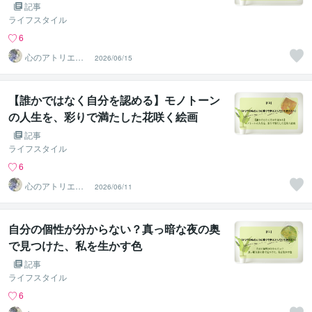
記事
ライフスタイル
6
心のアトリエ～
2026/06/15
心象画家：卯月
螢～
【誰かではなく自分を認める】モノトーン
の人生を、彩りで満たした花咲く絵画
記事
ライフスタイル
6
心のアトリエ～
2026/06/11
心象画家：卯月
螢～
自分の個性が分からない？真っ暗な夜の奥
で見つけた、私を生かす色
記事
ライフスタイル
6