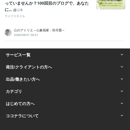
っていませんか？100回目のブログで、あなた
に...
記事
ライフスタイル
心のアトリエ～心象画家：卯月螢～
2026/08/07 09:21