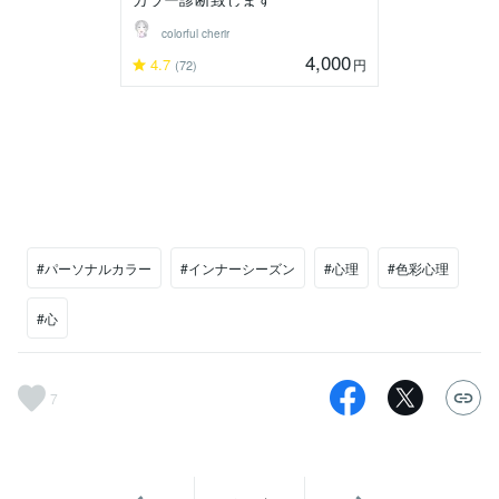
colorful cherir
4,000
4.7
円
(72)
#パーソナルカラー
#インナーシーズン
#心理
#色彩心理
#心
7