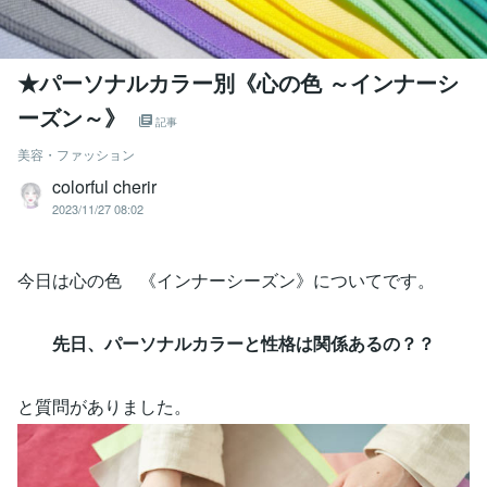
★パーソナルカラー別《心の色 ～インナーシ
ーズン～》
記事
美容・ファッション
colorful cherir
2023/11/27 08:02
今日は心の色 《インナーシーズン》についてです。
先日、パーソナルカラーと性格は関係あるの？？
と質問がありました。