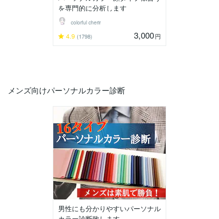
を専門的に分析します
colorful cherir
3,000
4.9
円
(1798)
メンズ向けパーソナルカラー診断
男性にも分かりやすいパーソナル
カラー診断致します