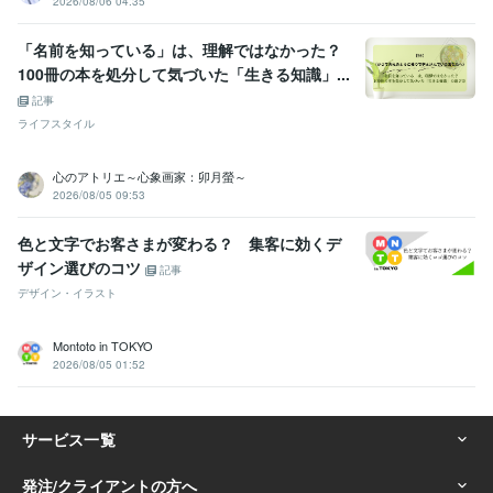
2026/08/06 04:35
「名前を知っている」は、理解ではなかった？
100冊の本を処分して気づいた「生きる知識」...
記事
ライフスタイル
心のアトリエ～心象画家：卯月螢～
2026/08/05 09:53
色と文字でお客さまが変わる？ 集客に効くデ
ザイン選びのコツ
記事
デザイン・イラスト
Montoto in TOKYO
2026/08/05 01:52