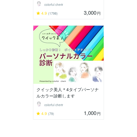
colorful cherir
3,000
4.9
円
(1798)
クイック美人＊4タイプパーソナ
ルカラー診断します
colorful cherir
1,000
4.9
円
(79)