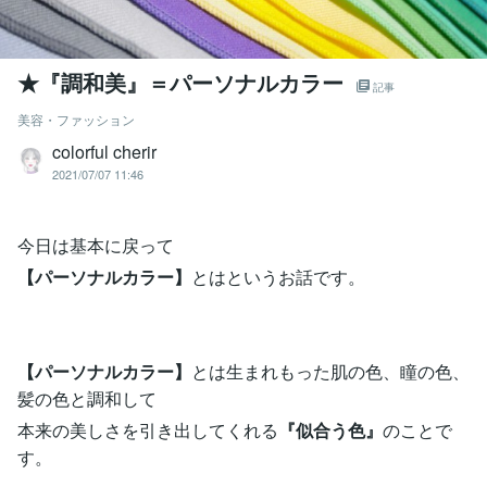
★『調和美』＝パーソナルカラー
記事
美容・ファッション
colorful cherir
2021/07/07 11:46
今日は基本に戻って
【パーソナルカラー】
とはというお話です。
【パーソナルカラー】
とは生まれもった肌の色、瞳の色、
髪の色と調和して
本来の美しさを引き出してくれる
『似合う色』
のことで
す。