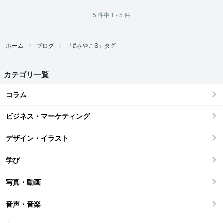
5
件中
1 - 5
件
ホーム
ブログ
「#みやこS」タグ
カテゴリ一覧
コラム
ビジネス・マーケティング
デザイン・イラスト
学び
写真・動画
音声・音楽