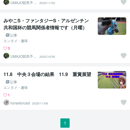
UMAJO競馬予想
2023/11/02
研究会
みやこS・ファンタジーS・アルゼンチン
共和国杯の競馬関係者情報です（月曜）
記事
エンタメ・趣味
3
UMAJO競馬予想
2023/10/30
研究会
11.8 中央３会場の結果 11.9 重賞展望
記事
エンタメ・趣味
1
horseforcast
2025/11/08
1