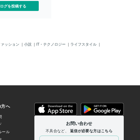
ログを投稿する
ファッション
｜
小説
｜
IT・テクノロジー
｜
ライフスタイル
｜