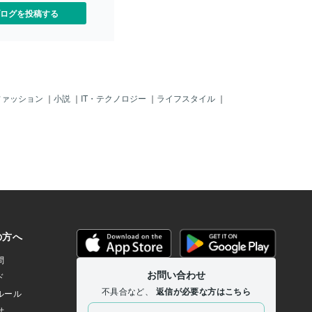
ログを投稿する
ファッション
｜
小説
｜
IT・テクノロジー
｜
ライフスタイル
｜