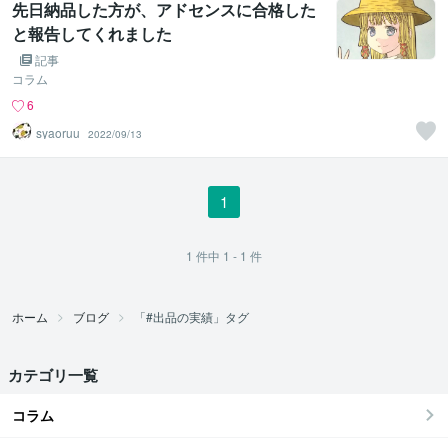
先日納品した方が、アドセンスに合格した
と報告してくれました
記事
コラム
6
syaoruu
2022/09/13
1
1
件中
1 - 1
件
ホーム
ブログ
「#出品の実績」タグ
カテゴリ一覧
コラム