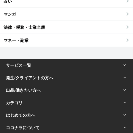
占い
マンガ
法律・税務・士業全般
マネー・副業