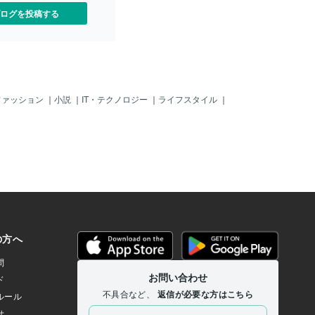
ログを投稿する
ファッション
｜
小説
｜
IT・テクノロジー
｜
ライフスタイル
｜