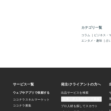
カテゴリ一覧
コラム
｜
ビジネス・
エンタメ・趣味
｜
占