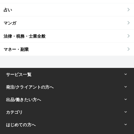
占い
マンガ
法律・税務・士業全般
マネー・副業