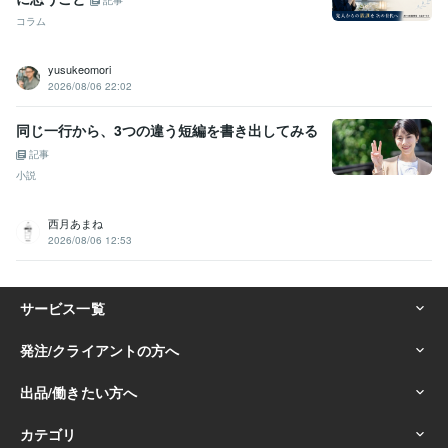
記事
コラム
yusukeomori
2026/08/06 22:02
同じ一行から、3つの違う短編を書き出してみる
記事
小説
西月あまね
2026/08/06 12:53