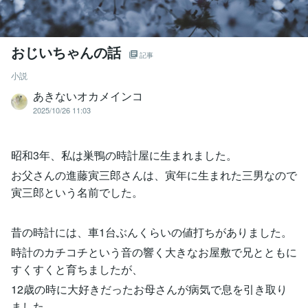
おじいちゃんの話
記事
小説
あきないオカメインコ
2025/10/26 11:03
昭和3年、私は巣鴨の時計屋に生まれました。
お父さんの進藤寅三郎さんは、寅年に生まれた三男なので
寅三郎という名前でした。
昔の時計には、車1台ぶんくらいの値打ちがありました。
時計のカチコチという音の響く大きなお屋敷で兄とともに
すくすくと育ちましたが、
12歳の時に大好きだったお母さんが病気で息を引き取り
ました。