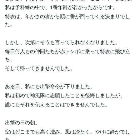
私は予科練の中で、1番年齢が若かったからです。
特攻は、年かさの者から順に番が回ってくる決まりでし
た。
しかし、次第にそうも言ってられなくなりました。
毎日何人もの仲間たちが赤トンボに乗って特攻に飛び立
ち、
そして帰ってきませんでした。
ある日、私にも出撃命令が下りました。
私は初めて神風隊に志願したことを後悔しましたが、
誰にもそれを伝えることはできませんでした。
出撃の日の朝。
空はどこまでも高く澄み、風は冷たく、やけに静かでし
た。