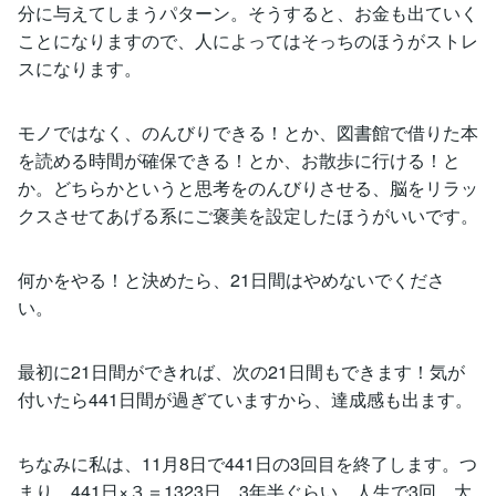
分に与えてしまうパターン。そうすると、お金も出ていく
ことになりますので、人によってはそっちのほうがストレ
スになります。
モノではなく、のんびりできる！とか、図書館で借りた本
を読める時間が確保できる！とか、お散歩に行ける！と
か。どちらかというと思考をのんびりさせる、脳をリラッ
クスさせてあげる系にご褒美を設定したほうがいいです。
何かをやる！と決めたら、21日間はやめないでくださ
い。
最初に21日間ができれば、次の21日間もできます！気が
付いたら441日間が過ぎていますから、達成感も出ます。
ちなみに私は、11月8日で441日の3回目を終了します。つ
まり、441日×３＝1323日、3年半ぐらい。人生で3回、大