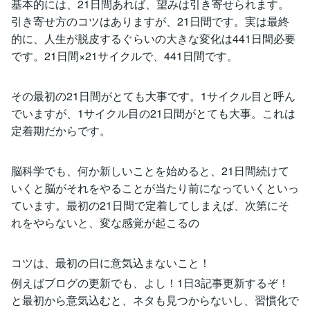
基本的には、21日間あれば、望みは引き寄せられます。
引き寄せ方のコツはありますが、21日間です。実は最終
的に、人生が脱皮するぐらいの大きな変化は441日間必要
です。21日間×21サイクルで、441日間です。
その最初の21日間がとても大事です。1サイクル目と呼ん
でいますが、1サイクル目の21日間がとても大事。これは
定着期だからです。
脳科学でも、何か新しいことを始めると、21日間続けて
いくと脳がそれをやることが当たり前になっていくといっ
ています。最初の21日間で定着してしまえば、次第にそ
れをやらないと、変な感覚が起こるの
コツは、最初の日に意気込まないこと！
例えばブログの更新でも、よし！1日3記事更新するぞ！
と最初から意気込むと、ネタも見つからないし、習慣化で