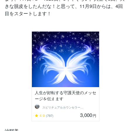
きな脱皮をしたんだな！と思って、11月9日からは、4回
目をスタートします！
人生が好転する守護天使のメッセ
ージを伝えます
スピリチュアルカウンセラー沙耶美
3,000
4.9
円
(797)
沙耶美