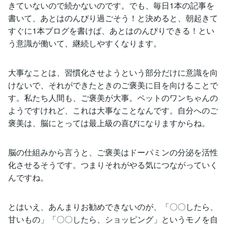
きていないので続かないのです。でも、毎日1本の記事を
書いて、あとはのんびり過ごそう！と決めると、朝起きて
すぐに1本ブログを書けば、あとはのんびりできる！とい
う意識が働いて、継続しやすくなります。
大事なことは、習慣化させようという部分だけに意識を向
けないで、それができたときのご褒美に目を向けることで
す。私たち人間も、ご褒美が大事。ペットのワンちゃんの
ようですけれど、これは大事なことなんです。自分へのご
褒美は、脳にとっては最上級の喜びになりますからね。
脳の仕組みから言うと、ご褒美はドーパミンの分泌を活性
化させるそうです。つまりそれがやる気につながっていく
んですね。
とはいえ、あんまりお勧めできないのが、「〇〇したら、
甘いもの」「〇〇したら、ショッピング」というモノを自