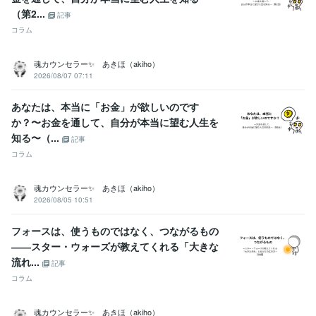
（第2...
記事
コラム
魂カウンセラー✨ あきほ（akiho）
2026/08/07 07:11
あなたは、本当に「お金」が欲しいのです
か？〜お金を通して、自分が本当に望む人生を
知る〜（...
記事
コラム
魂カウンセラー✨ あきほ（akiho）
2026/08/05 10:51
フォースは、使うものではなく、つながるもの
――スター・ウォーズが教えてくれる「大きな
流れ...
記事
コラム
魂カウンセラー✨ あきほ（akiho）