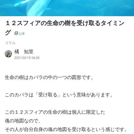
１２スフィアの生命の樹を受け取るタイミン
グ
記事
コラム
橘 知里
2021/02/15 06:26
生命の樹はカバラの中の一つの図形です。
このカバラは「受け取る」という意味があります。
この１２スフィアの生命の樹は個人に限定した
魂の地図なので、
その人が自分自身の魂の地図を受け取るという感じです。