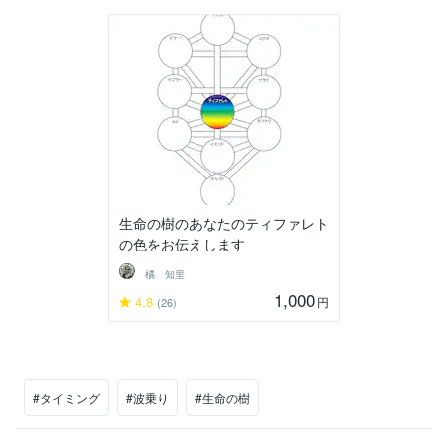
生命の樹のあなたのティファレト
の色をお伝えします
橘 知里
1,000
4.8
円
(26)
#タイミング
#波乗り
#生命の樹