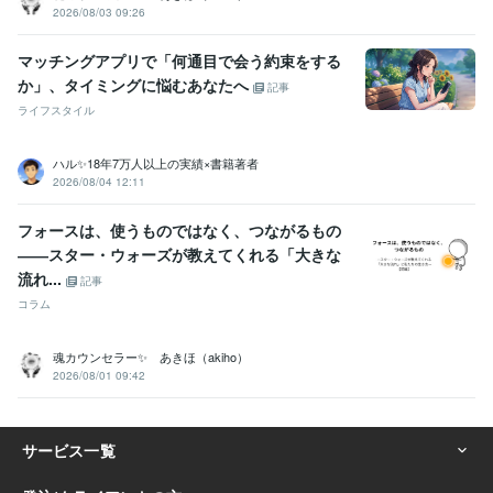
2026/08/03 09:26
マッチングアプリで「何通目で会う約束をする
か」、タイミングに悩むあなたへ
記事
ライフスタイル
ハル✨18年7万人以上の実績×書籍著者
2026/08/04 12:11
フォースは、使うものではなく、つながるもの
――スター・ウォーズが教えてくれる「大きな
流れ...
記事
コラム
魂カウンセラー✨ あきほ（akiho）
2026/08/01 09:42