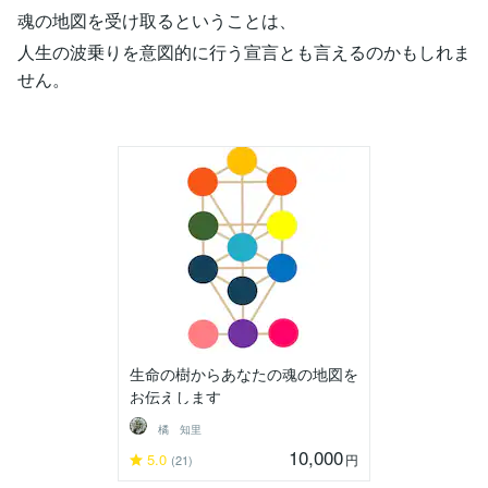
魂の地図を受け取るということは、
人生の波乗りを意図的に行う宣言とも言えるのかもしれま
せん。
生命の樹からあなたの魂の地図を
お伝えします
橘 知里
10,000
5.0
円
(21)