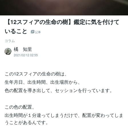
【12スフィアの生命の樹】鑑定に気を付けて
いること
記事
コラム
橘 知里
2021/02/12 02:55
この12スフィアの生命の樹は、
生年月日、出生時間、出生場所から、
色の配置を導き出して、セッションを行っています。
この色の配置、
出生時間が１分違ってしまうだけで、配置が変わってしま
うことがあるんです。