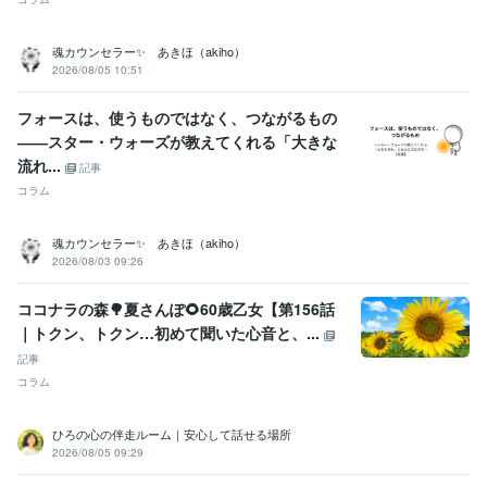
魂カウンセラー✨ あきほ（akiho）
2026/08/05 10:51
フォースは、使うものではなく、つながるもの
――スター・ウォーズが教えてくれる「大きな
流れ...
記事
コラム
魂カウンセラー✨ あきほ（akiho）
2026/08/03 09:26
ココナラの森🌳夏さんぽ🌻60歳乙女【第156話
｜トクン、トクン…初めて聞いた心音と、...
記事
コラム
ひろの心の伴走ルーム｜安心して話せる場所
2026/08/05 09:29