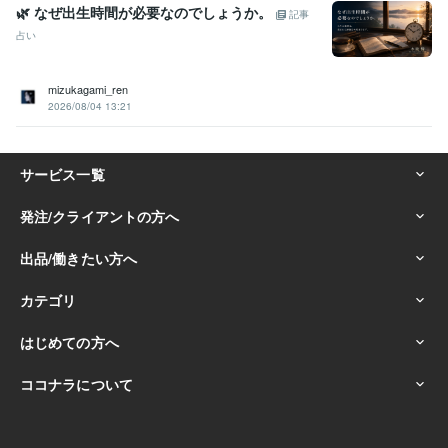
🌿 なぜ出生時間が必要なのでしょうか。
記事
占い
mizukagami_ren
2026/08/04 13:21