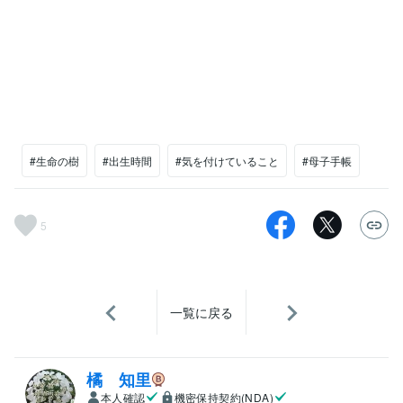
#生命の樹
#出生時間
#気を付けていること
#母子手帳
5
一覧に戻る
橘 知里
本人確認
機密保持契約(NDA)