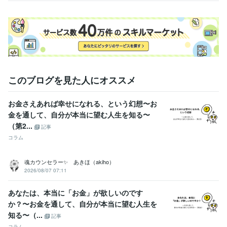
このブログを見た人にオススメ
お金さえあれば幸せになれる、という幻想〜お
金を通して、自分が本当に望む人生を知る〜
（第2...
記事
コラム
魂カウンセラー✨ あきほ（akiho）
2026/08/07 07:11
あなたは、本当に「お金」が欲しいのです
か？〜お金を通して、自分が本当に望む人生を
知る〜（...
記事
コラム