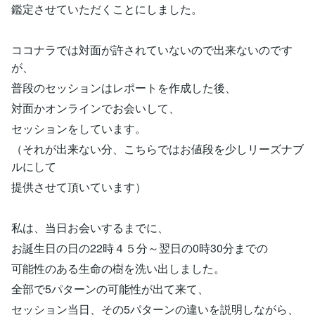
鑑定させていただくことにしました。
ココナラでは対面が許されていないので出来ないのです
が、
普段のセッションはレポートを作成した後、
対面かオンラインでお会いして、
セッションをしています。
（それが出来ない分、こちらではお値段を少しリーズナブ
ルにして
提供させて頂いています）
私は、当日お会いするまでに、
お誕生日の日の22時４５分～翌日の0時30分までの
可能性のある生命の樹を洗い出しました。
全部で5パターンの可能性が出て来て、
セッション当日、その5パターンの違いを説明しながら、