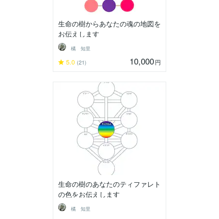
生命の樹からあなたの魂の地図を
お伝えします
橘 知里
10,000
5.0
円
(21)
生命の樹のあなたのティファレト
の色をお伝えします
橘 知里