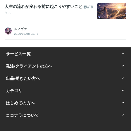
人生の流れが変わる前に起こりやすいこと
記事
占い
ルノヴァ
2026/08/08 02:18