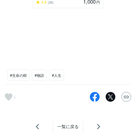
1,000
4.8
円
(26)
#生命の樹
#物語
#人生
5
一覧に戻る