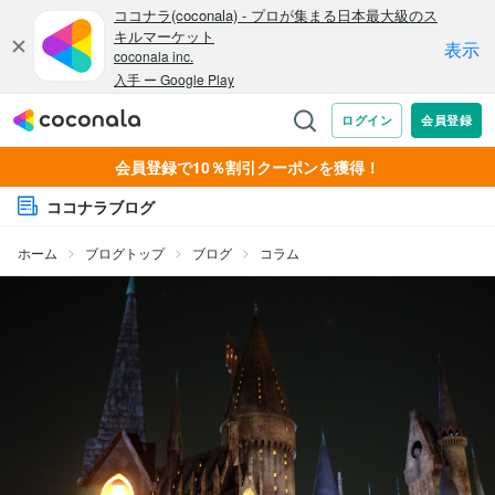
会員登録で10％割引クーポンを獲得！
ココナラブログ
ホーム
ブログトップ
ブログ
コラム