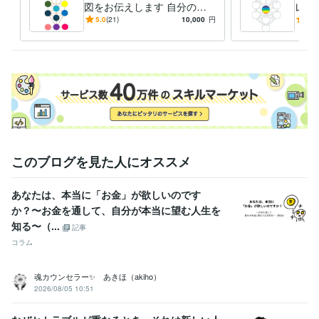
図をお伝えします 自分の人
レト
生を生きることを望む方
バラ
5.0
(21)
10,000
円
4.8
へ！！
感性
このブログを見た人にオススメ
あなたは、本当に「お金」が欲しいのです
か？〜お金を通して、自分が本当に望む人生を
知る〜（...
記事
コラム
魂カウンセラー✨ あきほ（akiho）
2026/08/05 10:51