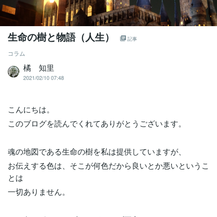
生命の樹と物語（人生）
記事
コラム
橘 知里
2021/02/10 07:48
こんにちは。
このブログを読んでくれてありがとうございます。
魂の地図である生命の樹を私は提供していますが、
お伝えする色は、そこが何色だから良いとか悪いというこ
とは
一切ありません。