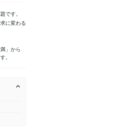
課題です。
要求に変わる
不満」から
ます。