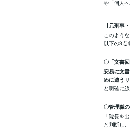
や「個人へ
【元刑事・
このような
以下の3点
〇「文書回
安易に文書
めに遭うリ
と明確に線
〇管理職の
「院長を出
と判断し、