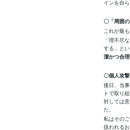
インを自ら
〇「周囲の
これが最も
「理不尽な
する」とい
潔かつ合理
〇個人攻撃
後日、当事
トで取り組
対しては意
た。
私はそのご
扱われるお