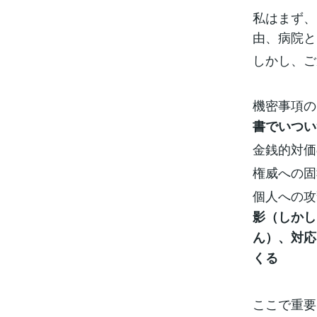
私はまず、
由、病院と
しかし、ご
機密事項
書でいつい
金銭的対
権威への
個人への
影（しかし
ん）、対応
くる
ここで重要