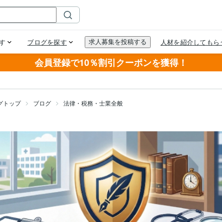
会員登録で10％割引クーポンを獲得！
グトップ
ブログ
法律・税務・士業全般