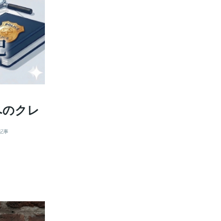
へのクレ
記事