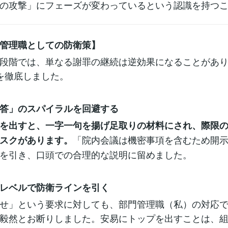
の攻撃」にフェーズが変わっているという認識を持つ
管理職としての防衛策】
段階では、単なる謝罪の継続は逆効果になることがあ
を徹底しました。
答」のスパイラルを回避する
を出すと、一字一句を揚げ足取りの材料にされ、際限
「院内会議は機密事項を含むため開
スクがあります。
を引き、口頭での合理的な説明に留めました。
レベルで防衛ラインを引く
せ」という要求に対しても、部門管理職（私）の対応
毅然とお断りしました。安易にトップを出すことは、