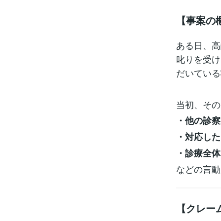
【事案の
ある日、高
叱りを受け
だいている
当初、その
・他の診察
・対応した
・診療全体
などの言動
【クレー