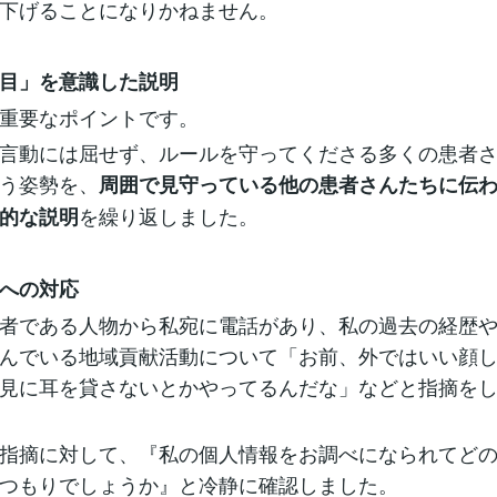
下げることになりかねません。
目」を意識した説明
重要なポイントです。
言動には屈せず、ルールを守ってくださる多くの患者
う姿勢を、
周囲で見守っている他の患者さんたちに伝
を繰り返しました。
的な説明
への対応
者である人物から私宛に電話があり、私の過去の経歴
んでいる地域貢献活動について「お前、外ではいい顔
見に耳を貸さないとかやってるんだな」などと指摘を
指摘に対して、『私の個人情報をお調べになられてど
つもりでしょうか』と冷静に確認しました。