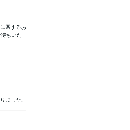
間に関するお
お待ちいた
ありました。