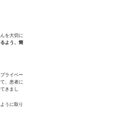
さんを大切に
わるよう、簡
やプライベー
して、患者に
してきまし
のように取り