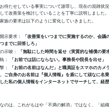
お待たせしている事実について謝罪し、現在の混雑状
して改善策を検討していることを丁寧に説明しました
家族の要求は以下のように変化していきました。
の開示要求：
「改善策をいつまでに実施するのか、会議
つまでに回答しろ」
価の示唆：
「無駄にした時間を返せ（実質的な補償の要
固執：
「お前では話にならない。事務長や院長を出せ」
攻撃：
「お前の名前はなんだ」と職員証をスマホのカメ
、ご自身のお名前は『個人情報』を盾にして頑なに名
した私の個人情報をインターネットでサーチして、経
なのは、これがもはや「不満の解消」ではなく、「組