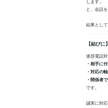
します」
と、会話を
結果として
【結びに
迷惑電話対
・相手に付
・対応の軸
・関係者で
です。
誠実に対応