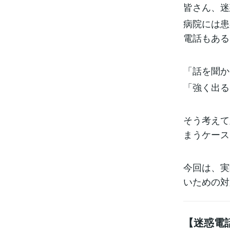
皆さん、迷
病院には患
電話もある
「話を聞か
「強く出る
そう考えて
まうケース
今回は、実
いための対
【迷惑電