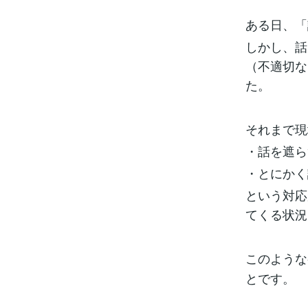
ある日、「
しかし、話
（不適切な
た。
それまで現
・話を遮ら
・とにかく
という対応
てくる状況
このような
とです。