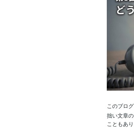
このブログ
拙い文章の
こともあり