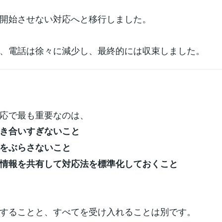
開始させない対応へと移行しました。
、電話は徐々に減少し、最終的には収束しました。
】
応で最も重要なのは、
き合いすぎないこと
をぶらさないこと
情報を共有して対応法を標準化しておくこと
することと、すべてを受け入れることは別です。