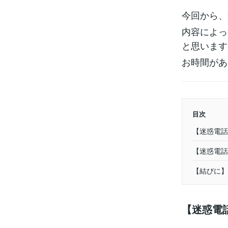
今回から、
内容によっ
と思います
お時間があ
目次
【迷惑電話
【迷惑電話
【結びに】
【迷惑電