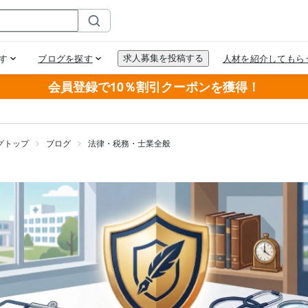
会員登録で10％割引クーポンを獲得！
グトップ
ブログ
法律・税務・士業全般