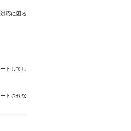
は対応に困る
レートしてし
レートさせな