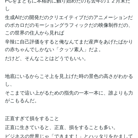
PCをまともに本格的に触り始めたのも去年の１２月末だ
し
生成AIだの開発だのクリエイティブだのアニメーションだ
のボカロだのモーショングラフィックだの映像制作だの、
この世界の住人から見れば
辛辣に自己評価をすると俺なんてまだ産声をあげたばかり
の赤ちゃんでしかない「クッソ素人」だよ。
だけど、そんなことはどうでもいい。
地底にいるからこそ上を見上げた時の景色の高さがわかる
し、
そこまで這い上がるための指先の一本一本に、誰よりも力
がこもるんだ。
正直すぎて損をすること
正直に生きていると、正直、損をすることも多い。
ビジネスの世界じゃ「できます！」とハッタリをかまして