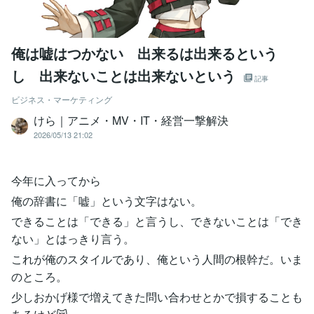
俺は嘘はつかない 出来るは出来るという
し 出来ないことは出来ないという
記事
ビジネス・マーケティング
けら｜アニメ・MV・IT・経営一撃解決
2026/05/13 21:02
今年に入ってから
俺の辞書に「嘘」という文字はない。
できることは「できる」と言うし、できないことは「でき
ない」とはっきり言う。
これが俺のスタイルであり、俺という人間の根幹だ。いま
のところ。
少しおかげ様で増えてきた問い合わせとかで損することも