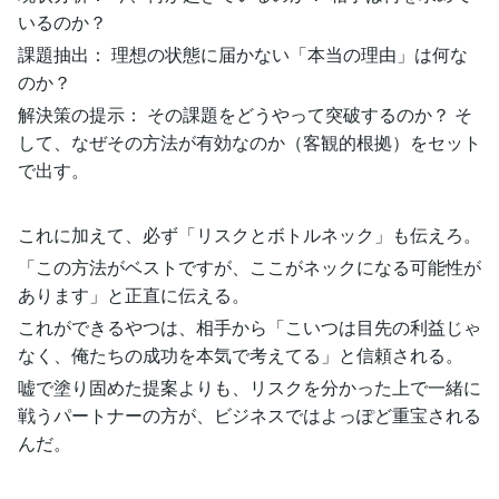
いるのか？
課題抽出： 理想の状態に届かない「本当の理由」は何な
のか？
解決策の提示： その課題をどうやって突破するのか？ そ
して、なぜその方法が有効なのか（客観的根拠）をセット
で出す。
これに加えて、必ず「リスクとボトルネック」も伝えろ。
「この方法がベストですが、ここがネックになる可能性が
あります」と正直に伝える。
これができるやつは、相手から「こいつは目先の利益じゃ
なく、俺たちの成功を本気で考えてる」と信頼される。
嘘で塗り固めた提案よりも、リスクを分かった上で一緒に
戦うパートナーの方が、ビジネスではよっぽど重宝される
んだ。