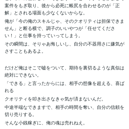
案件をもぎ取り、後から必死に帳尻を合わせるのが「正
解」とされる場面も少なくないからな。
俺が「今の俺のスキルじゃ、そのクオリティは担保できま
せん」と断る横で、調子のいいやつが「任せてくださ
い！」と仕事を持っていってしまう。
その瞬間は、そりゃあ悔しいし、自分の不器用さに嫌気が
さすこともあるよ。
だけど俺はそこで嘘をついて、期待を裏切るような真似は
絶対にできない。
「できる」と言ったからには、相手の想像を超える、喜ば
れる
クオリティを叩き出さなきゃ気が済まないんだ。
中途半端なできますで、相手の時間を奪い、自分の信頼を
切り売りする。
そんな小銭稼ぎに、俺の魂は売れねえ。