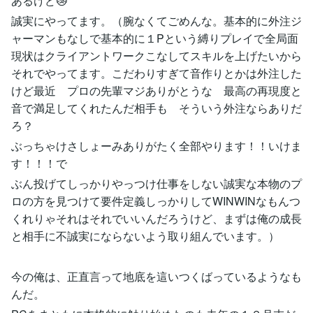
あるけど😿
誠実にやってます。（腕なくてごめんな。基本的に外注ジ
ャーマンもなしで基本的に１Pという縛りプレイで全局面
現状はクライアントワークこなしてスキルを上げたいから
それでやってます。こだわりすぎて音作りとかは外注した
けど最近 プロの先輩マジありがとうな 最高の再現度と
音で満足してくれたんだ相手も そういう外注ならありだ
ろ？
ぶっちゃけさしょーみありがたく全部やります！！いけま
す！！！で
ぶん投げてしっかりやっつけ仕事をしない誠実な本物のプ
ロの方を見つけて要件定義しっかりしてWINWINなもんつ
くれりゃそれはそれでいいんだろうけど、まずは俺の成長
と相手に不誠実にならないよう取り組んでいます。）
今の俺は、正直言って地底を這いつくばっているようなも
んだ。