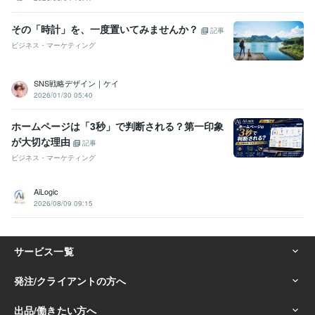
その「時計」を、一度置いてみませんか？
記事
ビジネス・マーケティング
SNS戦略デザイン｜ケイ
2026/01/30 05:40
ホームページは「3秒」で判断される？第一印象
が大切な理由
記事
ビジネス・マーケティング
AiLogic
2026/08/09 09:15