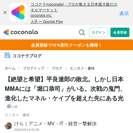
会員登録で10％割引クーポンを獲得！
ココナラブログ
ホーム
ブログトップ
ブログ
エンタメ・趣味
【絶望と希望】平良達郎の敗北。しかし日本
MMAには「堀口恭司」がいる。次戦の鬼門、
進化したマネル・ケイプを超えた先にある光
記事
エンタメ・趣味
けら｜アニメ・MV・IT・経営一撃解決
2026/05/16 05:25