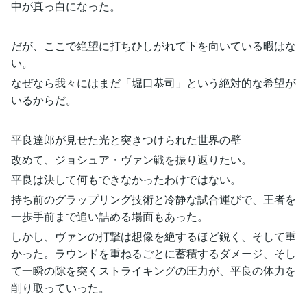
中が真っ白になった。
だが、ここで絶望に打ちひしがれて下を向いている暇はな
い。
なぜなら我々にはまだ「堀口恭司」という絶対的な希望が
いるからだ。
平良達郎が見せた光と突きつけられた世界の壁
改めて、ジョシュア・ヴァン戦を振り返りたい。
平良は決して何もできなかったわけではない。
持ち前のグラップリング技術と冷静な試合運びで、王者を
一歩手前まで追い詰める場面もあった。
しかし、ヴァンの打撃は想像を絶するほど鋭く、そして重
かった。ラウンドを重ねるごとに蓄積するダメージ、そし
て一瞬の隙を突くストライキングの圧力が、平良の体力を
削り取っていった。