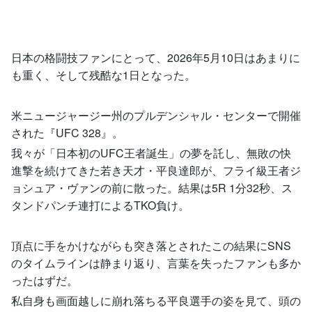
日本の格闘技ファンにとって、2026年5月10日はあまりに
も重く、そして残酷な1日となった。
米ニュージャージー州のプルデンシャル・センターで開催
された『UFC 328』。
我々が「日本初のUFC王者誕生」の夢を託し、無敗の快
進撃を続けてきた若き天才・平良達郎が、フライ級王者ジ
ョシュア・ヴァンの前に散った。結果は5R 1分32秒、ス
タンドパンチ連打によるTKO負け。
頂点に手をかけながらも突き落とされたこの結果にSNS
のタイムラインは静まり返り、言葉を失ったファンも多か
ったはずだ。
私自身も画面越しに崩れ落ちる平良選手の姿を見て、頭の