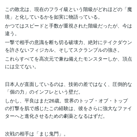
この敗北は、現在のフライ級という階級がどれほどの「魔
境」と化しているかを如実に物語っている。
かつてはスピードと手数が重視された階級だったが、今は
違う。
一撃で相手の意識を断ち切る破壊力、絶対にテイクダウン
を許さないフィジカル、そしてスクランブルの強さ。
これらすべてを高次元で兼ね備えたモンスターしか、頂点
には立てない。
日本人が直面しているのは、技術の差ではなく、圧倒的な
「個の力」のインフレという壁だ。
しかし、平良はまだ26歳。世界のトップ・オブ・トップ
の打撃を肌で感じたこの経験は、彼をさらに強大なファイ
ターへと進化させるための劇薬となるはずだ。
次戦の相手は「まじ鬼門」。