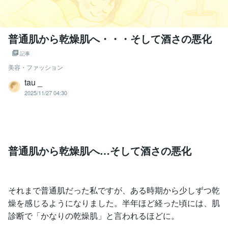
普通肌から乾燥肌へ・・・そして酒さの悪化
記事
美容・ファッション
tau _
2025/11/27 04:30
普通肌から乾燥肌へ…そして酒さの悪化
それまで普通肌だった私ですが、ある時期から少しずつ乾
燥を感じるようになりました。半年ほど経った頃には、肌
診断で「かなりの乾燥肌」と言われるほどに。