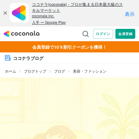
会員登録で10％割引クーポンを獲得！
ココナラブログ
ホーム
ブログトップ
ブログ
美容・ファッション