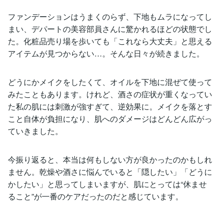
ファンデーションはうまくのらず、下地もムラになってし
まい、デパートの美容部員さんに驚かれるほどの状態でし
た。化粧品売り場を歩いても「これなら大丈夫」と思える
アイテムが見つからない…。そんな日々が続きました。
どうにかメイクをしたくて、オイルを下地に混ぜて使って
みたこともあります。けれど、酒さの症状が重くなってい
た私の肌には刺激が強すぎて、逆効果に。メイクを落とす
こと自体が負担になり、肌へのダメージはどんどん広がっ
ていきました。
今振り返ると、本当は何もしない方が良かったのかもしれ
ません。乾燥や酒さに悩んでいると「隠したい」「どうに
かしたい」と思ってしまいますが、肌にとっては“休ませ
ること”が一番のケアだったのだと感じています。