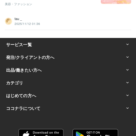
美容・ファッション
tau _
2025/11/12 01:36