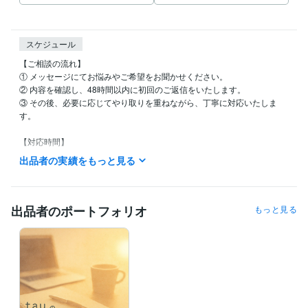
スケジュール
【ご相談の流れ】

① メッセージにてお悩みやご希望をお聞かせください。

② 内容を確認し、48時間以内に初回のご返信をいたします。

③ その後、必要に応じてやり取りを重ねながら、丁寧に対応いたしま
す。

【対応時間】

毎日対応可能です。ご相談内容に応じて、柔軟に対応いたします。

出品者の実績をもっと見る
お返事は通常24〜48時間以内にお届けします。
経験職種
クリエイター / ライター・編集
出品者のポートフォリオ
もっと見る