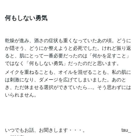
何もしない勇気
乾燥が進み、酒さの症状も重くなっていたあの頃。どうに
か隠そう、どうにか整えようと必死でした。けれど振り返
ると、肌にとって一番必要だったのは「何かを足すこと」
ではなく「何もしない勇気」だったのだと思います。
メイクを重ねることも、オイルを混ぜることも、私の肌に
は刺激になり、ダメージを広げてしまいました。あのと
き、ただ休ませる選択ができていたら…。そう思わずには
いられません。
いつでもお話、お聞きします・・・。 tau_