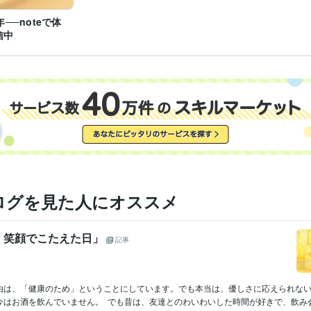
年──noteで体
信中
ログを見た人にオススメ
 笑顔でこたえた日」
記事
由は、「健康のため」ということにしています。でも本当は、優しさに応えられな
はお酒を飲んでいません。 でも昔は、友達とのわいわいした時間が好きで、飲み会に