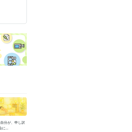
い自分が、申し訳
...