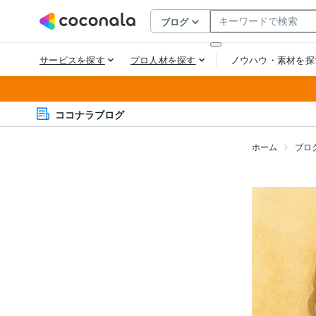
ココナラブログ
ホーム
ブロ