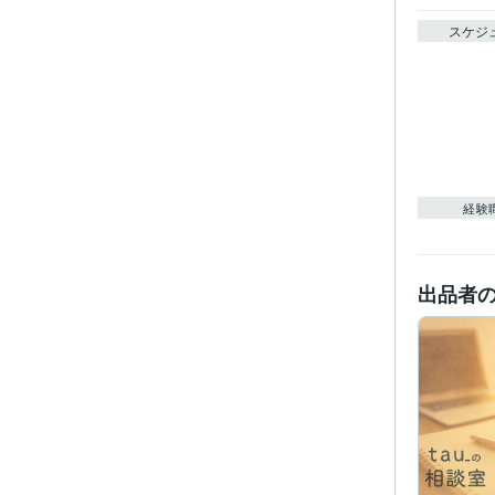
スケジ
経験
出品者