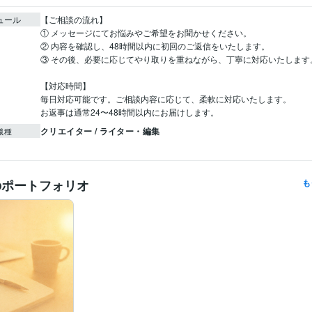
ュール
【ご相談の流れ】

① メッセージにてお悩みやご希望をお聞かせください。

② 内容を確認し、48時間以内に初回のご返信をいたします。

③ その後、必要に応じてやり取りを重ねながら、丁寧に対応いたします。
【対応時間】

毎日対応可能です。ご相談内容に応じて、柔軟に対応いたします。

お返事は通常24〜48時間以内にお届けします。
クリエイター / ライター・編集
職種
のポートフォリオ
も