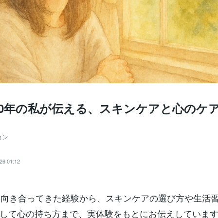
20年の私が伝える、スキンケアと心のケ
ョン
26 01:12
年向き合ってきた経験から、スキンケアの選び方や生活
して心の持ち方まで、実体験をもとにお伝えしていま