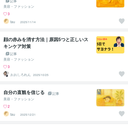
記事
美容・ファッション
3
tau _
2025/11/14
顔の赤みを消す方法｜原因5つと正しいス
キンケア対策
記事
美容・ファッション
3
おおしろれん
2025/10/25
自分の直観を信じる
記事
美容・ファッション
2
tau _
2025/12/21