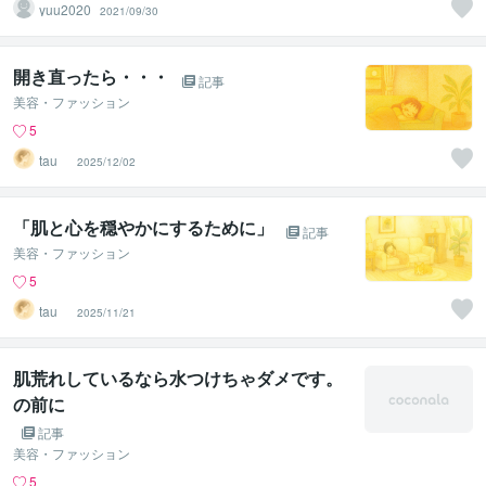
yuu2020
2021/09/30
開き直ったら・・・
記事
美容・ファッション
5
tau _
2025/12/02
「肌と心を穏やかにするために」
記事
美容・ファッション
5
tau _
2025/11/21
肌荒れしているなら水つけちゃダメです。
の前に
記事
美容・ファッション
5