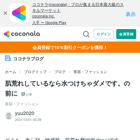
会員登録で10％割引クーポンを獲得！
ココナラブログ
ホーム
ブログトップ
ブログ
美容・ファッション
肌荒れしているなら水つけちゃダメです。の
前に
記事
美容・ファッション
yuu2020
2021/10/01 06:39
どうも。赤ら顔・敏感肌・肌荒れ歴20年のyuuです。