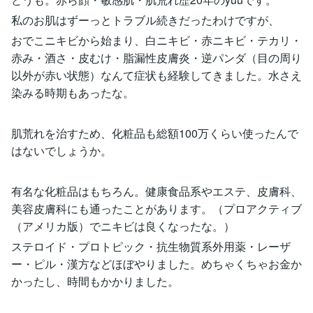
私のお肌はずーっとトラブル続きだったわけですが、
おでこニキビから始まり、白ニキビ・赤ニキビ・テカリ・
赤み・酒さ・皮むけ・脂漏性皮膚炎・逆パンダ（目の周り
以外が赤い状態）なんて症状も経験してきました。水さえ
染みる時期もあったな。
肌荒れを治すため、化粧品も総額100万くらい使ったんで
はないでしょうか。
有名な化粧品はもちろん。健康食品系やエステ、皮膚科、
美容皮膚科にも通ったことがあります。（プロアクティブ
（アメリカ版）でニキビは良くなったな。）
ステロイド・プロトピック・抗生物質系外用薬・レーザ
ー・ピル・漢方などほぼやりました。めちゃくちゃお金か
かったし、時間もかかりました。