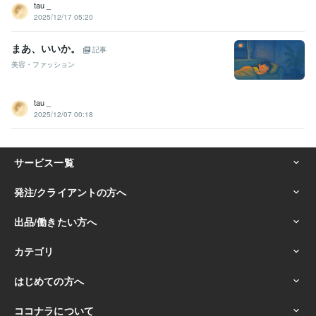
tau _
2025/12/17 05:20
まあ、いいか。
記事
美容・ファッション
tau _
2025/12/07 00:18