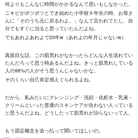
何よりもこんなに時間がかかるなんて思いもしなかった。
ニキビがポツポツとでき始めた小学校６年生の時、お母さ
んに「そのうち元に戻るわよ。」なんて言われてたし、自
分でもすぐに治ると思っていたんだよね。
でもあれよあれよで20年w（あれよの年月じゃないw）
真面目な話、この肌荒れがなかったらどんな人生送れてい
たんだろって思う時あるんだよね。きっと肌荒れしている
人の98%の人がそう思うんじゃないかな。
そのくらい自己肯定感えぐられるよね。
だから、私みたいにクレンジング・洗顔・化粧水・乳液・
クリームといった普通のスキンケアが合わない人っている
と思うんだよね。どうしたって肌荒れが治らないって人。
もう固定概念を追っ払って聞いてほしいの。