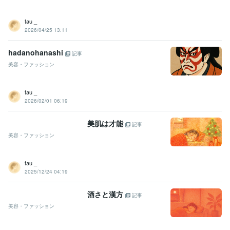
tau _
2026/04/25 13:11
hadanohanashi
記事
美容・ファッション
tau _
2026/02/01 06:19
美肌は才能
記事
美容・ファッション
tau _
2025/12/24 04:19
酒さと漢方
記事
美容・ファッション