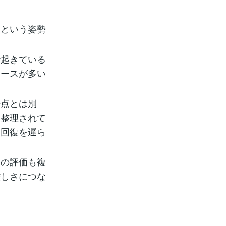
るという姿勢
で起きている
ケースが多い
争点とは別
て整理されて
、回復を遅ら
述の評価も複
難しさにつな