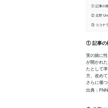
① 記事の
② 北野 Un
③ ココナ
① 記事の
実の娘に性
が開かれた
たとして準
方、改めて
さらに傷つ
出典：FN