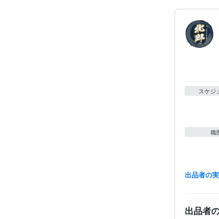
スケジ
職
出品者の
受賞
出品者