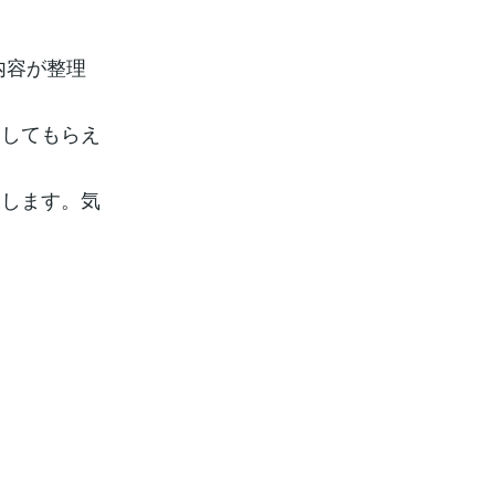
内容が整理
をしてもらえ
走します。気