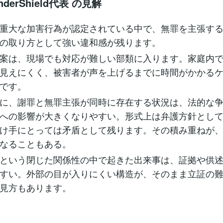
nderShield代表 の見解
重大な加害行為が認定されている中で、無罪を主張す
の取り方として強い違和感が残ります。
案は、現場でも対応が難しい部類に入ります。家庭内
見えにくく、被害者が声を上げるまでに時間がかかる
です。
に、謝罪と無罪主張が同時に存在する状況は、法的な
への影響が大きくなりやすい。形式上は弁護方針とし
け手にとっては矛盾として残ります。その積み重ねが
なることもある。
という閉じた関係性の中で起きた出来事は、証拠や供
すい。外部の目が入りにくい構造が、そのまま立証の
見方もあります。