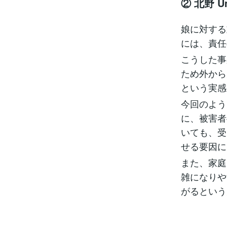
② 北野 U
娘に対する
には、責任
こうした事
ため外から
という実感
今回のよう
に、被害者
いても、受
せる要因に
また、家庭
雑になりや
がるという