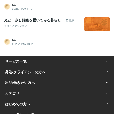
tau _
2025/11/20 11:01
光と 少し距離を置いてみる暮らし
記事
美容・ファッション
tau _
2025/11/15 13:01