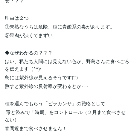
ぜ？？？
理由は２つ
①未熟なうちは危険、種に青酸系の毒があります。
②果肉が渋くてまずい！
◆なぜわかるの？？？
はい、私たち人間には見えない色が、野鳥さんに食べごろ
を伝えます（^^)/
鳥には紫外線が見えるそうです(';')
熟すと紫外線の反射率が変わるとか･･･
種を運んでもらう「ピラカンサ」の戦略として
毒と渋みで「時期」をコントロール（２月まで食べさせ
ない）
春間近まで食べさせません！