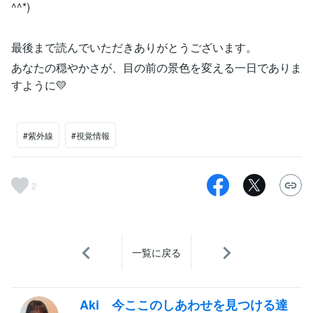
^^*)
最後まで読んでいただきありがとうございます。
あなたの穏やかさが、目の前の景色を変える一日でありま
すように💛
#紫外線
#視覚情報
2
一覧に戻る
Aki 今ここのしあわせを見つける達