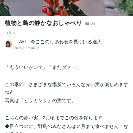
植物と鳥の静かなおしゃべり
記事
コラム
Aki 今ここのしあわせを見つける達人
2025/11/26 06:05
「もういいかい？」「まだダメー」
この季節、さまざまな場所でいろんな赤い実が楽しめます
ね♪
写真は「ピラカンサ」の実です。
こちらの赤い実、2月頃までこの色を保ちます。
◆目立つのに、野鳥のみなさんは２月まで食べません！な