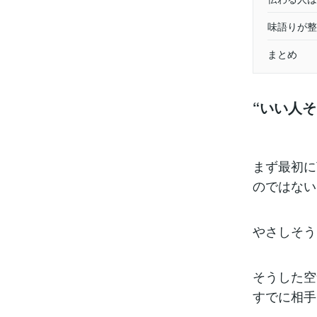
味語りが整
まとめ
“いい人
まず最初に
のではない
やさしそう
そうした空
すでに相手