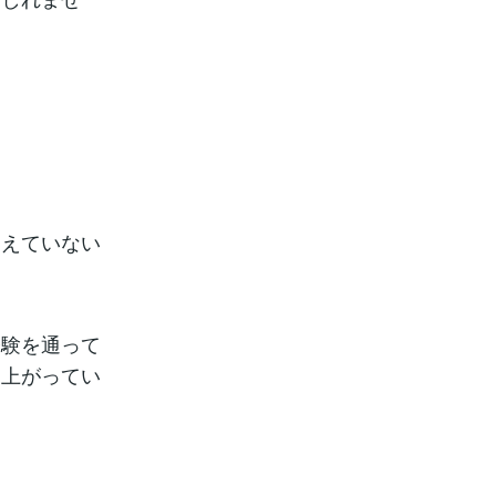
見えていない
経験を通って
ち上がってい