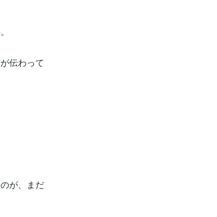
か。
さが伝わって
ものが、まだ