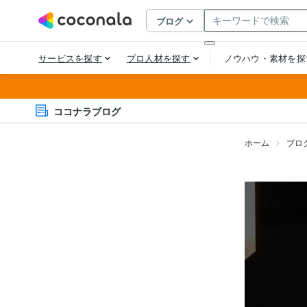
ココナラブログ
ホーム
ブロ