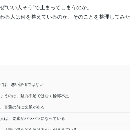
ぜ“いい人そう”で止まってしまうのか。
わる人は何を整えているのか。そのことを整理してみ
う”は、悪い評価ではない
まうのは、魅力不足ではなく輪郭不足
、言葉の前に文脈がある
人は、要素がバラバラになっている
、「誰に何をどう届けるか」が見えている