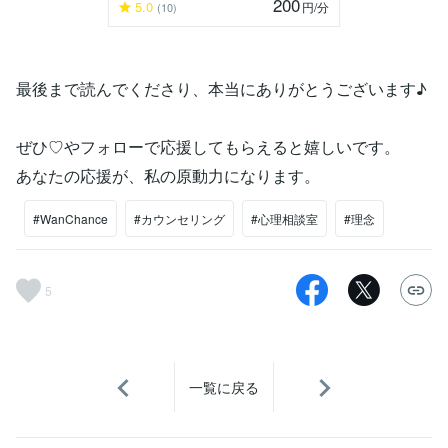
200
5.0
円
/分
(10)
最後まで読んでくださり、本当にありがとうございます♪
ぜひ♡やフォローで応援してもらえると嬉しいです。
あなたの応援が、私の原動力になります。
#WanChance
#カウンセリング
#心理相談室
#理念
5
一覧に戻る