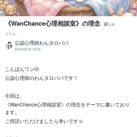
《WanChance心理相談室》の理念
記事
コラム
公認心理師わんタロパパ
2026/02/18 15:34
こんばんワン🐶
公認心理師のわんタロパパです！
今回は、
《WanChance心理相談室》の理念をテーマに書いており
ます。
ご拝読いただけましたら幸いです☺️