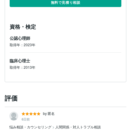
あなたに寄り添えましたら幸いです。
無料で見積り相談
資格・検定
公認心理師
取得年：2023年
臨床心理士
取得年：2013年
評価
by 匿名
6日前
悩み相談・カウンセリング
>
人間関係・対人トラブル相談