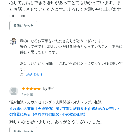
心してお話しできる場所があってとても助かっています。ま
たお話しさせていただきます。よろしくお願い申し上げます
m(_ _)m
参考になった
励みになるお言葉をいただきありがとうございます。

安心して何でもお話しいただける場所となっていること、本当に
嬉しく思っております。

お話しいただく時間が、これからのヒントになっていれば幸いで
す。

ご...
続きを読む
by 男性
1ヶ月前
悩み相談・カウンセリング
>
人間関係・対人トラブル相談
すれ違いの裏側【夫婦関係】深く丁寧に紐解きます 伝わらない苦しさ
の背景にある《それぞれの信念・心の壁の正体》
難しいなと思いました。ありがとうございました。
参考になった