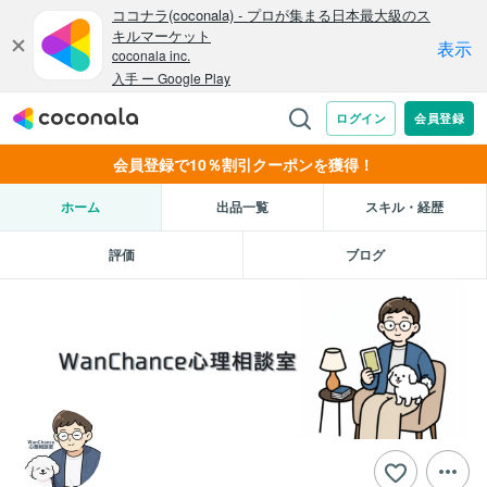
会員登録で10％割引クーポンを獲得！
ホーム
出品一覧
スキル・経歴
評価
ブログ