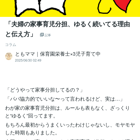
「夫婦の家事育児分担、ゆるく続いてる理由
と伝え方」
記事
コラム
ともママ｜保育園栄養士×3児子育て中
2025/06/30 02:49
「どうやって家事分担してるの？」
「パパ協力的でいいな〜って言われるけど、実は…」
わが家の家事育児分担は、ルールも表もなく、ざっくり
と“ゆるく”回ってます。
もちろん最初からうまくいったわけじゃないし、モヤモヤ
した時期もありました。