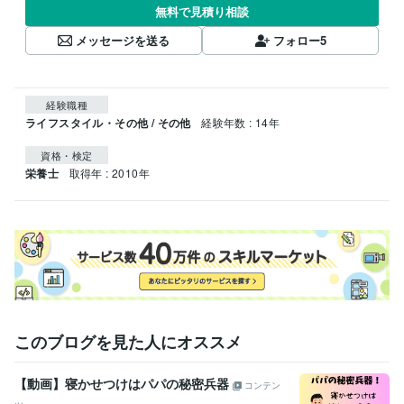
無料で見積り相談
メッセージを送る
フォロー
5
経験職種
ライフスタイル・その他 / その他
経験年数 : 14年
資格・検定
栄養士
取得年 : 2010年
このブログを見た人にオススメ
【動画】寝かせつけはパパの秘密兵器
コンテン