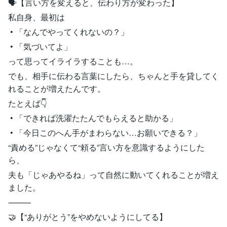
🗣【言い方を変えると、伝わり方が変わった】
私自身、最初は
• 「なんでやってくれないの？」
• 「気づいてよ」
って思ってイライラすることも…。
でも、相手に伝わる言葉にしたら、ちゃんと手を貸してく
れることが増えたんです。
たとえば👇
• 「できれば洗濯たたんでもらえると助かる」
• 「今日このへん手がまわらない…お願いできる？」
“責める”じゃなくて“頼る”言い方を意識するようにした
ら、
夫も「じゃあやるね」って自然に動いてくれることが増え
ました。
⸻
🤝【“ありがとう”をやめないようにしてる】