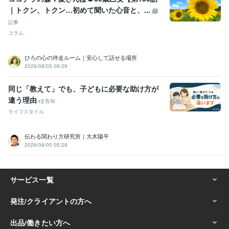
｜トクン、トクン…初めて聞いた心音と、...
記事
コラム
ひろの心の伴走ルーム｜安心して話せる場所
2026/08/05 09:29
同じ「教えて」でも、子どもに必要な助け方が
違う理由
告知
ライフスタイル
伝わる関わり方研究所｜大木陽平
2026/08/05 05:28