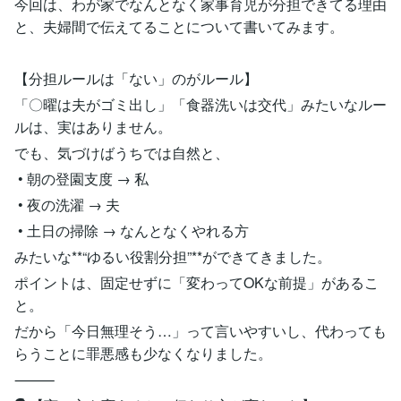
今回は、わが家でなんとなく家事育児が分担できてる理由
と、夫婦間で伝えてることについて書いてみます。
【分担ルールは「ない」のがルール】
「〇曜は夫がゴミ出し」「食器洗いは交代」みたいなルー
ルは、実はありません。
でも、気づけばうちでは自然と、
• 朝の登園支度 → 私
• 夜の洗濯 → 夫
• 土日の掃除 → なんとなくやれる方
みたいな**“ゆるい役割分担”**ができてきました。
ポイントは、固定せずに「変わってOKな前提」があるこ
と。
だから「今日無理そう…」って言いやすいし、代わっても
らうことに罪悪感も少なくなりました。
⸻