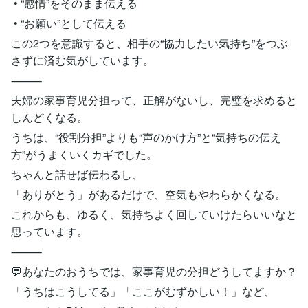
• “感情”をそのまま伝える
• “お願い”として伝える
この2つを意識すると、相手の“協力したい気持ち”をつぶ
さずに済む気がしています。
⸻
夫婦の家事育児分担って、正解がないし、完璧を求めると
しんどくなる。
うちは、“役割分担”よりも“声のかけ方”と“気持ちの伝え
方”がうまくいくカギでした。
ちゃんと話せば伝わるし、
「ありがとう」があるだけで、空気もやわらかくなる。
これからも、ゆるく、気持ちよく回していけたらいいなと
思っています。
⸻
💬あなたのおうちでは、家事育児の分担どうしてますか？
「うちはこうしてる」「ここがむずかしい！」など、