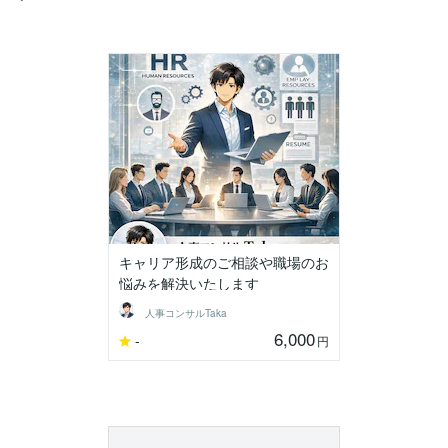
キャリア形成のご相談や職場のお
悩みを解決いたします
人事コンサルTaka
6,000
-
円