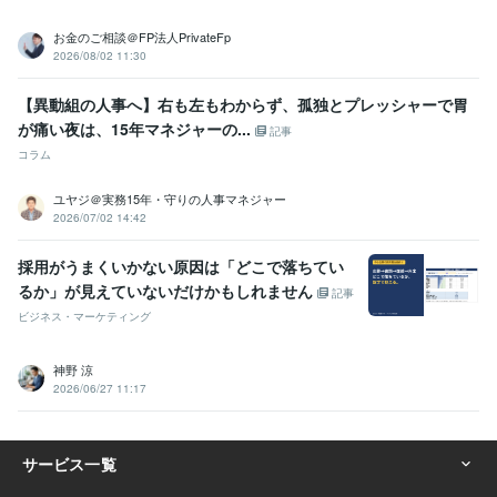
お金のご相談＠FP法人PrivateFp
2026/08/02 11:30
【異動組の人事へ】右も左もわからず、孤独とプレッシャーで胃
が痛い夜は、15年マネジャーの...
記事
コラム
ユヤジ＠実務15年・守りの人事マネジャー
2026/07/02 14:42
採用がうまくいかない原因は「どこで落ちてい
るか」が見えていないだけかもしれません
記事
ビジネス・マーケティング
神野 涼
2026/06/27 11:17