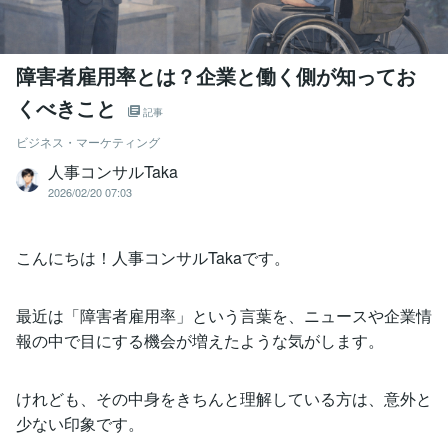
障害者雇用率とは？企業と働く側が知ってお
くべきこと
記事
ビジネス・マーケティング
人事コンサルTaka
2026/02/20 07:03
こんにちは！人事コンサルTakaです。
最近は「障害者雇用率」という言葉を、ニュースや企業情
報の中で目にする機会が増えたような気がします。
けれども、その中身をきちんと理解している方は、意外と
少ない印象です。