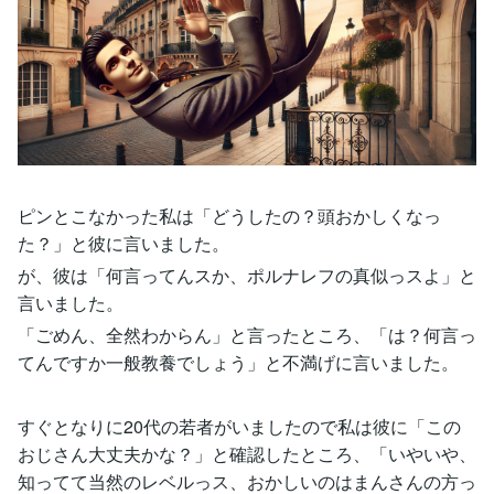
ピンとこなかった私は「どうしたの？頭おかしくなっ
た？」と彼に言いました。
が、彼は「何言ってんスか、ポルナレフの真似っスよ」と
言いました。
「ごめん、全然わからん」と言ったところ、「は？何言っ
てんですか一般教養でしょう」と不満げに言いました。
すぐとなりに20代の若者がいましたので私は彼に「この
おじさん大丈夫かな？」と確認したところ、「いやいや、
知ってて当然のレベルっス、おかしいのはまんさんの方っ