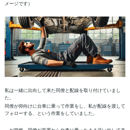
メージです）
私は一緒に出向して来た同僚と配線を取り付けていまし
た。
同僚が仰向けに台車に乗って作業をし、私が配線を渡して
フォローする、という作業をしていました。
…が突然、同僚が装置から台車に乗ったまま這い出して来