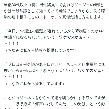
当然30代以上（特に男性諸兄）であればジョジョの4部と
かは一般常識として知っていて当然でしょうから、良く職
場の連中相手にこの「トニオ」を真似た話し方をします。
「今日、○○運送の配達が遅れているから荷物届くのが14:
00過ぎになるらしい…という、
ワケでスかぁ
～～
～！！！」
（ちなみに私から情報を提供しています）
「明日は定例会議がある日だけど、ちょっと仕事量的に無
理だから定例はぶっちぎろう？…という、
ワケでスかぁ
～
～～！！！」
（ちなみに私から提案しています）
…とジョジョネタをからめて場を朗らかにするワケですが
～、…ほぼ必ず「何言いだしてんだ、この男は」という顔