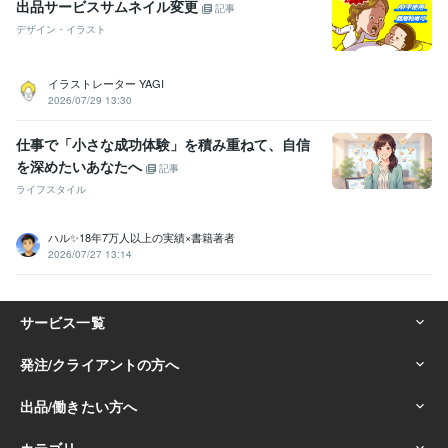
出品サービスサムネイル変更
記事
デザイン・イラスト
イラストレーター YAGI
2026/07/29 13:30
仕事で「小さな成功体験」を積み重ねて、自信
を深めたいあなたへ
記事
ライフスタイル
ハル✨18年7万人以上の実績×書籍著者
2026/07/27 13:14