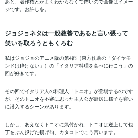
あと、著作権とかよくわからなくて怖いので画像はイメー
ジです。お許しを。
ジョジョネタは一般教養であると言い張って
笑いを取ろうともくろむ
私はジョジョのアニメ版の第4部（東方仗助の「ダイヤモ
ンドは砕けない」）の「イタリア料理を食べに行こう」の
回が好きです。
その回でイタリア人の料理人「トニオ」が登場するのです
が、そのトニオを不審に思った主人公が厨房に様子を窺い
に潜入するシーンがあります。
しかし、あえなくトニオに気付かれ、トニオは逆上して包
丁をぶん投げた揚げ句、カタコトでこう言います。