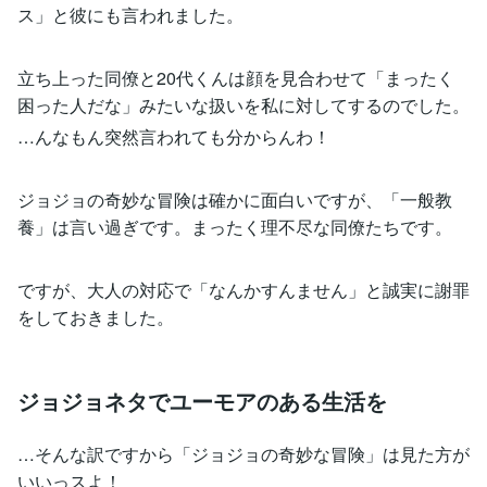
ス」と彼にも言われました。
立ち上った同僚と20代くんは顔を見合わせて「まったく
困った人だな」みたいな扱いを私に対してするのでした。
…んなもん突然言われても分からんわ！
ジョジョの奇妙な冒険は確かに面白いですが、「一般教
養」は言い過ぎです。まったく理不尽な同僚たちです。
ですが、大人の対応で「なんかすんません」と誠実に謝罪
をしておきました。
ジョジョネタでユーモアのある生活を
…そんな訳ですから「ジョジョの奇妙な冒険」は見た方が
いいっスよ！