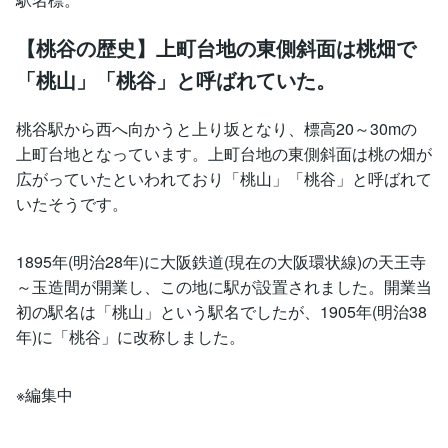
【桃谷の歴史】上町台地の東側斜面は桃畑で
「桃山」「桃谷」と呼ばれていた。
桃谷駅から西へ向かうと上り坂となり、標高20～30mの
上町台地となっています。上町台地の東側斜面は桃の畑が
広がっていたといわれており「桃山」「桃谷」と呼ばれて
いたそうです。
1895年(明治28年)に大阪鉄道(現在の大阪環状線)の天王寺
～玉造間が開業し、この地に駅が設置されました。開業当
初の駅名は「桃山」という駅名でしたが、1905年(明治38
年)に「桃谷」に改称しました。
※編集中