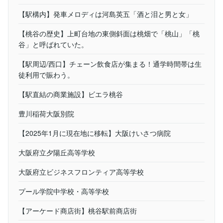
【駅構内】発車メロディは河島英五「酒と泪と男と女」
【桃谷の歴史】上町台地の東側斜面は桃畑で「桃山」「桃
谷」と呼ばれていた。
【駅周辺/西口】チェーン飲食店が集まる！通学時間帯は生
徒利用で賑わう。
【駅直結の商業施設】ビエラ桃谷
豊川稲荷大阪別院
【2025年1月に現在地に移転】大阪けいさつ病院
大阪府立夕陽丘高等学校
大阪府立ビジネスフロンティア高等学校
プール学院中学校・高等学校
【アーケード商店街】桃谷駅前商店街