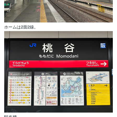
ホームは2面2線。
駅名標。