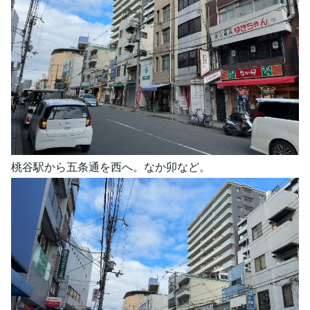
桃谷駅から五条通を西へ。なか卯など。