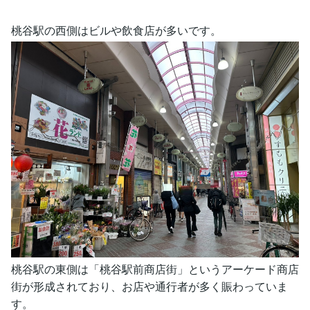
桃谷駅の西側はビルや飲食店が多いです。
桃谷駅の東側は「桃谷駅前商店街」というアーケード商店
街が形成されており、お店や通行者が多く賑わっていま
す。