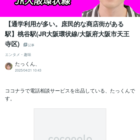
【通学利用が多い。庶民的な商店街がある
駅】桃谷駅(JR大阪環状線/大阪府大阪市天王
寺区)
記事
エンタメ・趣味
たっくん、
2025/04/21 10:43
ココナラで電話相談サービスを出品している、たっくんで
す。