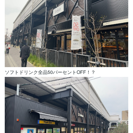
ソフトドリンク全品50パーセントOFF！？