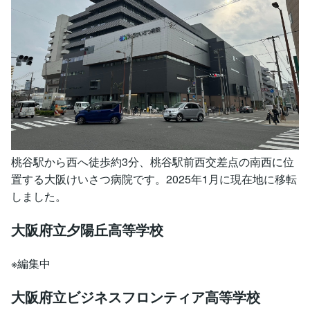
桃谷駅から西へ徒歩約3分、桃谷駅前西交差点の南西に位
置する大阪けいさつ病院です。2025年1月に現在地に移転
しました。
大阪府立夕陽丘高等学校
※編集中
大阪府立ビジネスフロンティア高等学校