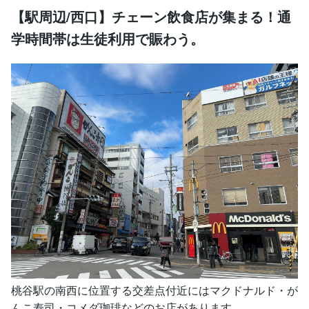
【駅周辺/西口】チェーン飲食店が集まる！通
学時間帯は生徒利用で賑わう。
桃谷駅の南西に位置する交差点付近にはマクドナルド・が
んこ寿司・コメダ珈琲などのお店があります。