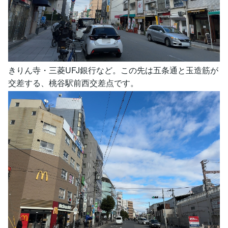
きりん寺・三菱UFJ銀行など。この先は五条通と玉造筋が
交差する、桃谷駅前西交差点です。