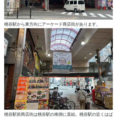
桃谷駅から東方向にアーケード商店街があります。
桃谷駅前商店街は桃谷駅の南側に直結。桃谷駅の近くはぱ