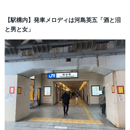
【駅構内】発車メロディは河島英五「酒と泪
と男と女」