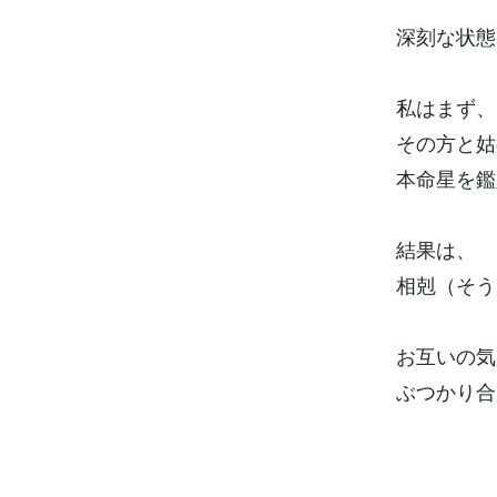
深刻な状態
私はまず、
その方と姑
本命星を鑑
結果は、
相剋（そう
お互いの気
ぶつかり合