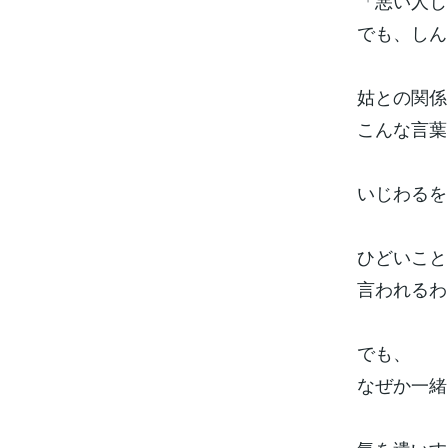
「悪い人じ
でも、しん
姑との関係
こんな言葉
いじわるを
ひどいこと
言われるわ
でも、
なぜか一緒