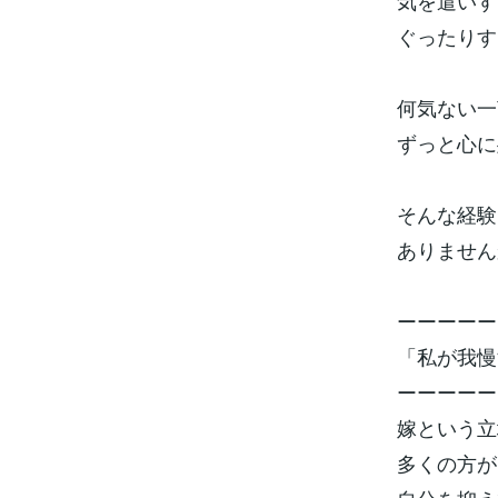
気を遣いす
ぐったりす
何気ない一
ずっと心に
そんな経験
ありません
ーーーーー
「私が我慢
ーーーーー
嫁という立
多くの方が