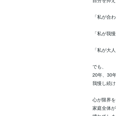
自分を抑え
「私が合わ
「私が我慢
「私が大人
でも、
20年、3
我慢し続け
心が限界を
家庭全体が