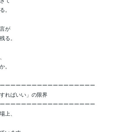
ぎて
る。
言が
残る。
、
か。
ーーーーーーーーーーーーーーーーーー
すればいい」の限界
ーーーーーーーーーーーーーーーーーー
場上、