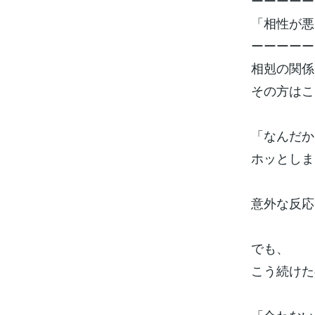
ーーーーー
「相性が悪
ーーーーー
相剋の関係
その方はこ
「なんだか
ホッとしま
意外な反応
でも、
こう続けた