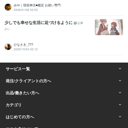
みや｜現役神主■鑑定 お祓い専門
2026/01/06 02:03
少しでも幸せな生活に近づけるように
記事
占い
ひなさき_777
2025/10/04 00:12