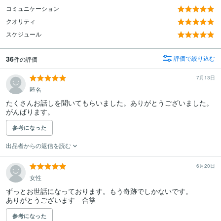
コミュニケーション
クオリティ
スケジュール
36
評価で絞り込む
件の評価
7月13日
匿名
たくさんお話しを聞いてもらいました。ありがとうございました。
参考になった
出品者からの返信を読む
6月20日
女性
ずっとお世話になっております。もう奇跡でしかないです。

ありがとうございます　合掌
参考になった