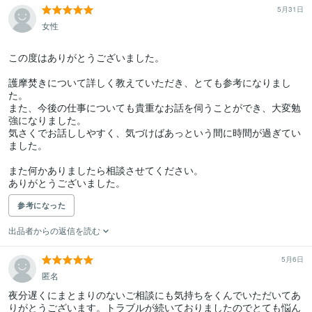
5月31日
女性
この度はありがとうございました。

護摩焚きについて詳しく教えていただき、とても参考になりまし
た。

また、今後の仕事についても貴重なお話を伺うことができ、大変勉
強になりました。

気さくでお話ししやすく、気づけばあっという間に時間が過ぎてい
ました。

また何かありましたら相談させてください。

ありがとうございました。
参考になった
出品者からの返信を読む
5月6日
匿名
夜分遅くにまとまりのないご相談にも気持ちをくんでいただいてあ
りがとうございます。トラブルが続いておりましたのでとても悩ん