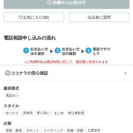
待機中のみ受付可
お気に入り(36)
出品者に質問
電話相談申し込みの流れ
※ご利用料金は通話時間に応じて、通話後に決済されます
ココナラの安心保証
提供形式
電話占い
スタイル
ゆったり
具体的
寄り添い
まじめ
初心者歓迎
占術
霊視・透視
タロット
リーディング
祈祷・祈願
九星気学