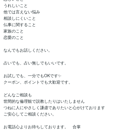
うれしいこと

他では言えない悩み

相談しにくいこと

仏事に関すること

家族のこと

恋愛のこと

なんでもお話しください。

占いでも、占い無しでもいいです。

お試しでも、一分でもOKです✨

クーポン、ポイントでも大歓迎です。

どんなご相談も

世間的な倫理観で説教したりはいたしません

つねに人にやさしく謙虚でありたいと心がけております

ご安心してご相談ください。

お電話心よりお待ちしております。　合掌