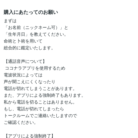
購入にあたってのお願い
まずは

「お名前（ニックネーム可）」と

「生年月日」を教えてください。

命術と卜術を用いて

総合的に鑑定いたします。

【通話音声について】

 ココナラアプリを使用するため

電波状況によっては

声が聞こえにくくなったり

電話が切れてしまうことがあります。 

また、アプリによる強制終了もあります。

私から電話を切ることはありません。

もし、電話が切れてしまったら

トークルームでご連絡いたしますので

ご確認ください。

【アプリによる強制終了】
