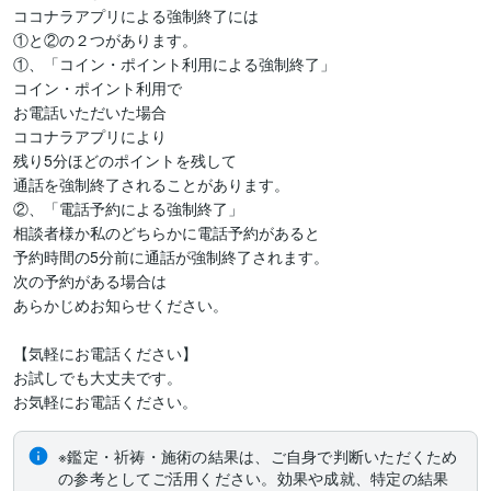
ココナラアプリによる強制終了には

①と②の２つがあります。

①、「コイン・ポイント利用による強制終了」

コイン・ポイント利用で

お電話いただいた場合

ココナラアプリにより

残り5分ほどのポイントを残して

通話を強制終了されることがあります。

②、「電話予約による強制終了」

相談者様か私のどちらかに電話予約があると

予約時間の5分前に通話が強制終了されます。

次の予約がある場合は

あらかじめお知らせください。

【気軽にお電話ください】

お試しでも大丈夫です。

お気軽にお電話ください。
※鑑定・祈祷・施術の結果は、ご自身で判断いただくため
の参考としてご活用ください。効果や成就、特定の結果