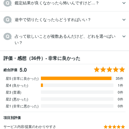
鑑定結果が良くなかったら怖いんですけど…？
途中で切りたくなったらどうすればいい？
占って欲しいことが複数あるんだけど、どれを選べばい
い？
評価・感想（36件）- 非常に良かった
5.0
総合評価
星5 (非常に良かった)
35件
星4 (良かった)
1件
星3 (普通)
0件
星2 (悪かった)
0件
星1 (非常に悪かった)
0件
項目別評価
サービス内容/提案のわかりやすさ